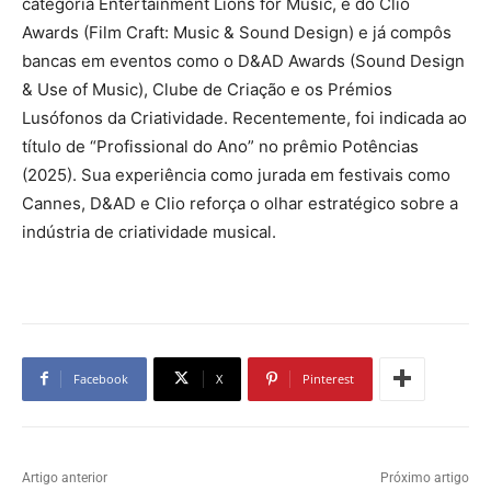
categoria Entertainment Lions for Music, e do Clio
Awards (Film Craft: Music & Sound Design) e já compôs
bancas em eventos como o D&AD Awards (Sound Design
& Use of Music), Clube de Criação e os Prémios
Lusófonos da Criatividade. Recentemente, foi indicada ao
título de “Profissional do Ano” no prêmio Potências
(2025). Sua experiência como jurada em festivais como
Cannes, D&AD e Clio reforça o olhar estratégico sobre a
indústria de criatividade musical.
Facebook
X
Pinterest
Artigo anterior
Próximo artigo