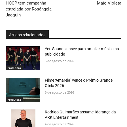
HOOP tem campanha
Maio Violeta
estrelada por Rosângela
Jacquin
Artigos relacionados
Yeti Sounds nasce para ampliar música na
publicidade
6 de agosto de 2026
Produtora
Filme ‘Amarela’ vence o Prêmio Grande
Otelo 2026
6 de agosto de 2026
Produtora
Rodrigo Guimarães assume liderança da
ARK Entertainment
4 de agosto de 2026