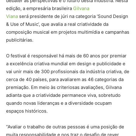
debater as perspectivas e o futuro desta indústria. Nesta
edição, a empresária brasileira
Gilvana
Viana
será presidente de júri na categoria ‘Sound Design
& Use of Music’, que avalia a real criatividade da
composição musical em projetos multimídia e campanhas
publicitárias.
O festival é responsável há mais de 60 anos por premiar
a excelência criativa mundial em design e publicidade e
vai unir mais de 300 profissionais da indústria criativa, de
cerca de 40 países, para avaliarem as 46 categorias da
premiação. Em meio às criteriosas avaliações, Gilvana
adianta que a criatividade permanece viva, sobretudo
quando novas lideranças e a diversidade ocupam
espaços históricos.
“Avaliar o trabalho de outras pessoas é uma posição de
muita responsabilidade e nos traz o desafio de rever