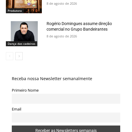
8 de agosto de 2026
Produtora
Rogério Domingues assume direção
comercial no Grupo Bandeirantes
8 de agosto de 2026
Dança das cadeiras
Receba nossa Newsletter semanalmente
Primeiro Nome
Email