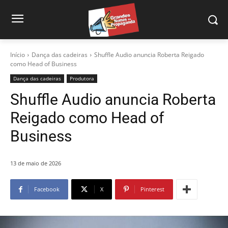
Início
Dança das cadeiras
Shuffle Audio anuncia Roberta Reigado
como Head of Business
Dança das cadeiras
Produtora
Shuffle Audio anuncia Roberta
Reigado como Head of
Business
13 de maio de 2026
Facebook
X
Pinterest