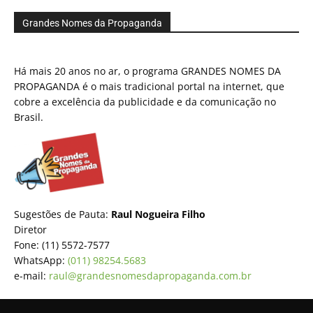
Grandes Nomes da Propaganda
Há mais 20 anos no ar, o programa GRANDES NOMES DA
PROPAGANDA é o mais tradicional portal na internet, que
cobre a excelência da publicidade e da comunicação no
Brasil.
Sugestões de Pauta:
Raul Nogueira Filho
Diretor
Fone: (11) 5572-7577
WhatsApp:
(011) 98254.5683
e-mail:
raul@grandesnomesdapropaganda.com.br