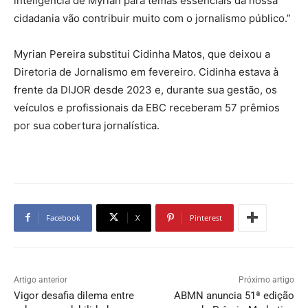
inteligência de Myrian para temas essenciais da nossa
cidadania vão contribuir muito com o jornalismo público.”
Myrian Pereira substitui Cidinha Matos, que deixou a
Diretoria de Jornalismo em fevereiro. Cidinha estava à
frente da DIJOR desde 2023 e, durante sua gestão, os
veículos e profissionais da EBC receberam 57 prêmios
por sua cobertura jornalística.
Facebook
X
Pinterest
Artigo anterior
Próximo artigo
Vigor desafia dilema entre
ABMN anuncia 51ª edição