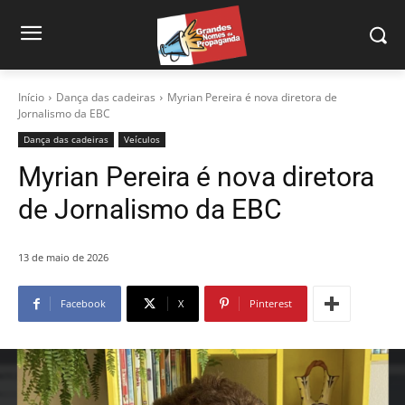
Início
Dança das cadeiras
Myrian Pereira é nova diretora de
Jornalismo da EBC
Dança das cadeiras
Veículos
Myrian Pereira é nova diretora
de Jornalismo da EBC
13 de maio de 2026
Facebook
X
Pinterest