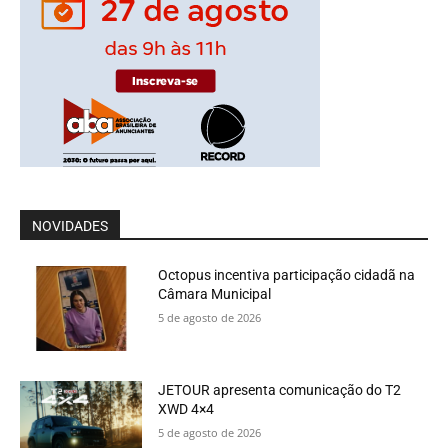
NOVIDADES
Octopus incentiva participação cidadã na
Câmara Municipal
5 de agosto de 2026
JETOUR apresenta comunicação do T2
XWD 4×4
5 de agosto de 2026