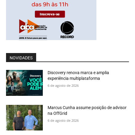
NOVIDADES
Discovery renova marca e amplia
experiência multiplataforma
6 de agosto de 2026
Marcus Cunha assume posição de advisor
na OffGrid
6 de agosto de 2026