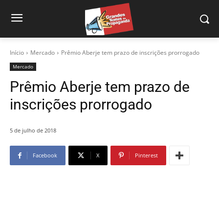
Início
Mercado
Prêmio Aberje tem prazo de inscrições prorrogado
Mercado
Prêmio Aberje tem prazo de
inscrições prorrogado
5 de julho de 2018
Facebook
X
Pinterest