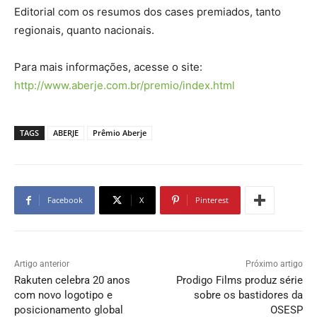
Editorial com os resumos dos cases premiados, tanto
regionais, quanto nacionais.
Para mais informações, acesse o site:
http://www.aberje.com.br/premio/index.html
TAGS
ABERJE
Prêmio Aberje
Facebook
X
Pinterest
Artigo anterior
Próximo artigo
Rakuten celebra 20 anos
Prodigo Films produz série
com novo logotipo e
sobre os bastidores da
posicionamento global
OSESP