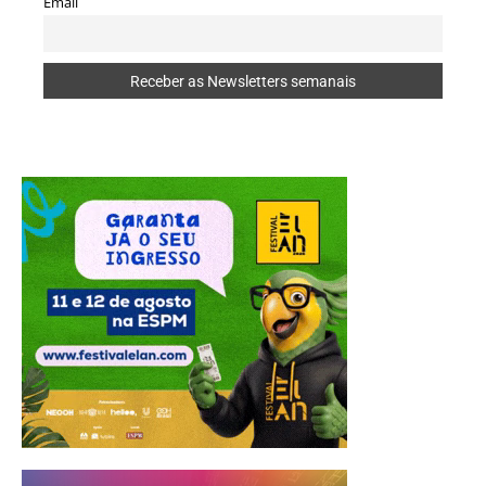
Email