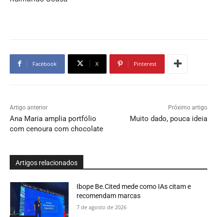
Facebook
X
Pinterest
Artigo anterior
Próximo artigo
Ana Maria amplia portfólio
Muito dado, pouca ideia
com cenoura com chocolate
Artigos relacionados
Ibope Be.Cited mede como IAs citam e
recomendam marcas
7 de agosto de 2026