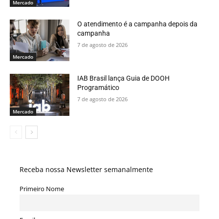
Mercado
O atendimento é a campanha depois da
campanha
7 de agosto de 2026
Mercado
IAB Brasil lança Guia de DOOH
Programático
7 de agosto de 2026
Mercado
Receba nossa Newsletter semanalmente
Primeiro Nome