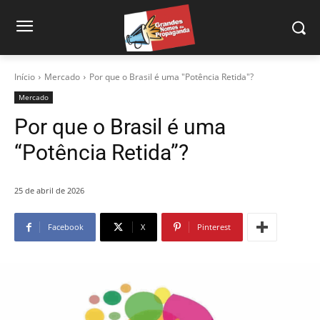
Início
Mercado
Por que o Brasil é uma "Potência Retida"?
Mercado
Por que o Brasil é uma
“Potência Retida”?
25 de abril de 2026
Facebook
X
Pinterest