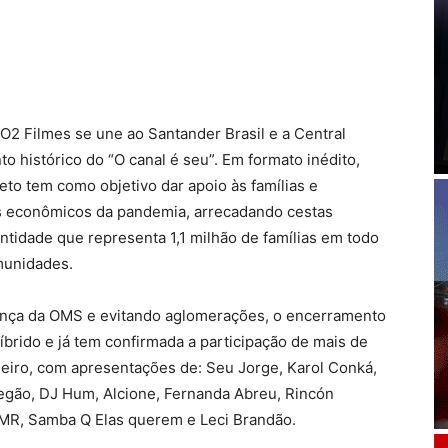
 a O2 Filmes se une ao Santander Brasil e a Central
 histórico do “O canal é seu”. Em formato inédito,
eto tem como objetivo dar apoio às famílias e
s econômicos da pandemia, arrecadando cestas
entidade que representa 1,1 milhão de famílias em todo
munidades.
nça da OMS e evitando aglomerações, o encerramento
íbrido e já tem confirmada a participação de mais de
eiro, com apresentações de: Seu Jorge, Karol Conká,
egão, DJ Hum, Alcione, Fernanda Abreu, Rincón
 MR, Samba Q Elas querem e Leci Brandão.