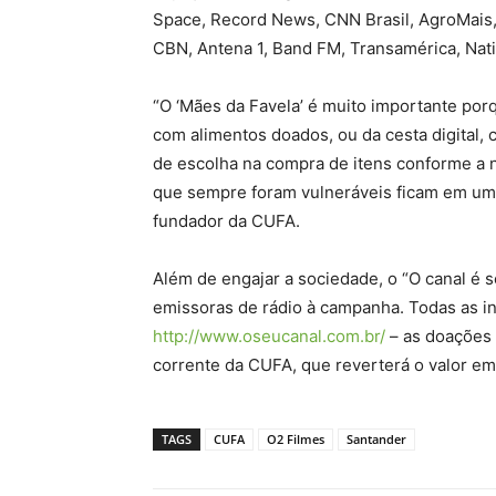
Space, Record News, CNN Brasil, AgroMais
CBN, Antena 1, Band FM, Transamérica, Nati
“O ‘Mães da Favela’ é muito importante porq
com alimentos doados, ou da cesta digital,
de escolha na compra de itens conforme a 
que sempre foram vulneráveis ficam em uma 
fundador da CUFA.
Além de engajar a sociedade, o “O canal é 
emissoras de rádio à campanha. Todas as 
http://www.oseucanal.com.br/
– as doações 
corrente da CUFA, que reverterá o valor em
TAGS
CUFA
O2 Filmes
Santander