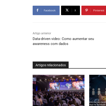
Facebook
X
Pinterest
Artigo anterior
Data-driven video: Como aumentar seu
awareness com dados
Artigos relacionados