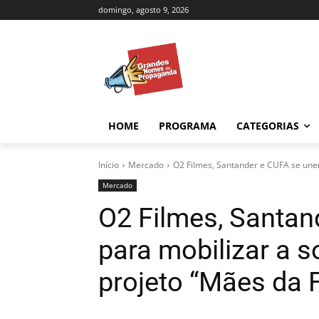
domingo, agosto 9, 2026
HOME
PROGRAMA
CATEGORIAS
Início
Mercado
O2 Filmes, Santander e CUFA se unem
Mercado
O2 Filmes, Santa
para mobilizar a 
projeto “Mães da 