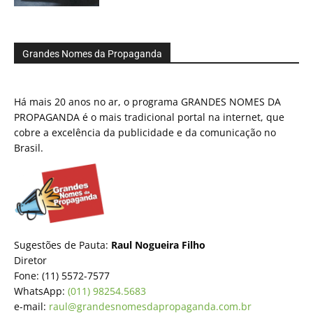
Grandes Nomes da Propaganda
Há mais 20 anos no ar, o programa GRANDES NOMES DA
PROPAGANDA é o mais tradicional portal na internet, que
cobre a excelência da publicidade e da comunicação no
Brasil.
Sugestões de Pauta:
Raul Nogueira Filho
Diretor
Fone: (11) 5572-7577
WhatsApp:
(011) 98254.5683
e-mail:
raul@grandesnomesdapropaganda.com.br