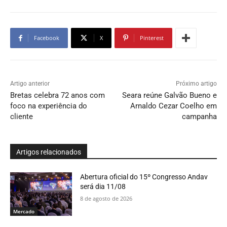
Facebook
X
Pinterest
Artigo anterior
Próximo artigo
Bretas celebra 72 anos com
Seara reúne Galvão Bueno e
foco na experiência do
Arnaldo Cezar Coelho em
cliente
campanha
Artigos relacionados
Abertura oficial do 15º Congresso Andav
será dia 11/08
8 de agosto de 2026
Mercado