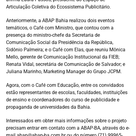
Articulação Coletiva do Ecossistema Publicitário.
Anteriormente, a ABAP Bahia realizou dois eventos
temáticos, o Café com Ministro, que contou com a
presença do ministro-chefe da Secretaria de
Comunicação Social da Presidência da República,
Sidônio Palmeira; e o Café com Elas, que reuniu Mônica
Mello, gerente de Comunicação Institucional da FIEB;
Renata Vidal, secretária de Comunicação de Salvador; e
Juliana Marinho, Marketing Manager do Grupo JCPM.
Agora, com o Café com Educação, entre os convidados
estão representantes de escolas, faculdades, instituições
de ensino e coordenadores do curso de publicidade e
propaganda de universidades da Bahia.
Interessados em obter mais informações sobre o projeto
precisam entrar em contato com a ABAP-BA, através do e-
mail
abap@abap-ba.com.br
ou do número (71) 99965-