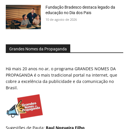
Fundação Bradesco destaca legado da
educação no Dia dos Pais
10 de agosto de 2026
Grandes Nomes da Propaganda
Há mais 20 anos no ar, o programa GRANDES NOMES DA
PROPAGANDA é o mais tradicional portal na internet, que
cobre a excelência da publicidade e da comunicação no
Brasil.
Sugestões de Pauta:
Raul Nogueira Filho