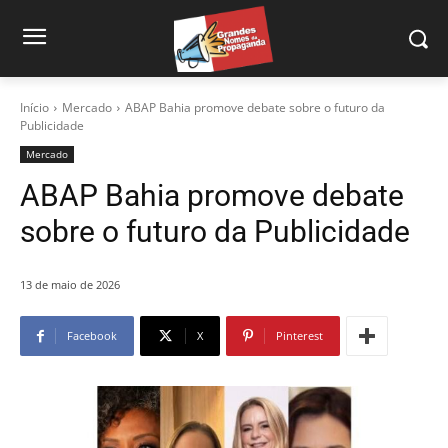
Início
Mercado
ABAP Bahia promove debate sobre o futuro da
Publicidade
Mercado
ABAP Bahia promove debate
sobre o futuro da Publicidade
13 de maio de 2026
Facebook
X
Pinterest