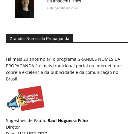
da Imagem Filmes
6 de agosto de 2026
Grandes Nomes da Propaganda
Há mais 20 anos no ar, o programa GRANDES NOMES DA
PROPAGANDA é o mais tradicional portal na internet, que
cobre a excelência da publicidade e da comunicação no
Brasil.
Sugestões de Pauta:
Raul Nogueira Filho
Diretor
Fone: (11) 5572-7577