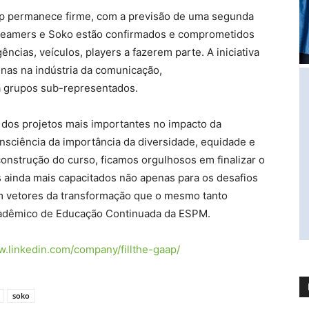
 Gap permanece firme, com a previsão de uma segunda
reamers e Soko estão confirmados e comprometidos
cias, veículos, players a fazerem parte. A iniciativa
nas na indústria da comunicação,
a grupos sub-representados.
 dos projetos mais importantes no impacto da
nsciência da importância da diversidade, equidade e
construção do curso, ficamos orgulhosos em finalizar o
 ainda mais capacitados não apenas para os desafios
m vetores da transformação que o mesmo tanto
 acadêmico de Educação Continuada da ESPM.
w.linkedin.com/company/fillthe-gaap/
soko