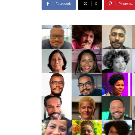
Facebook
X
Pinterest