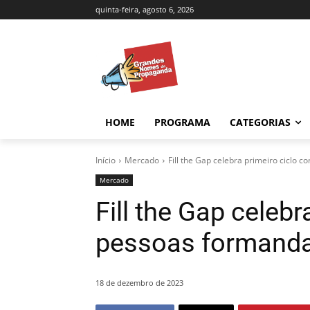
quinta-feira, agosto 6, 2026
HOME
PROGRAMA
CATEGORIAS
Início
Mercado
Fill the Gap celebra primeiro ciclo
Mercado
Fill the Gap celeb
pessoas formand
18 de dezembro de 2023