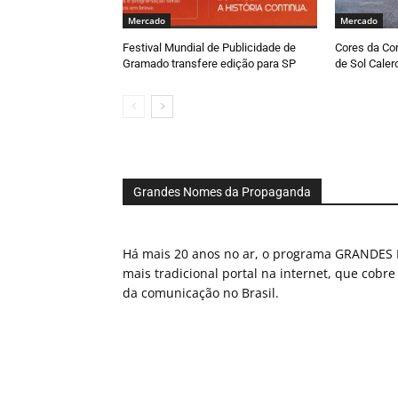
Mercado
Mercado
Festival Mundial de Publicidade de
Cores da Cor
Gramado transfere edição para SP
de Sol Caler
Grandes Nomes da Propaganda
Há mais 20 anos no ar, o programa GRAND
mais tradicional portal na internet, que cobre
da comunicação no Brasil.