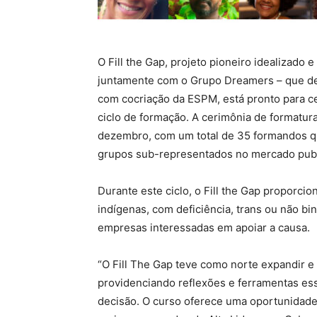
O Fill the Gap, projeto pioneiro idealizad
juntamente com o Grupo Dreamers – que det
com cocriação da ESPM, está pronto para c
ciclo de formação. A cerimônia de formatura
dezembro, com um total de 35 formandos qu
grupos sub-representados no mercado publi
Durante este ciclo, o Fill the Gap proporci
indígenas, com deficiência, trans ou não bi
empresas interessadas em apoiar a causa.
“O Fill The Gap teve como norte expandir e
providenciando reflexões e ferramentas es
decisão. O curso oferece uma oportunidade