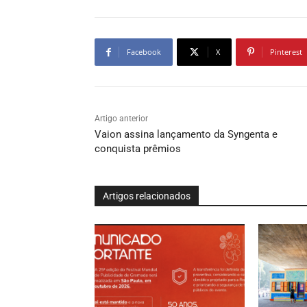
Facebook
X
Pinterest
Artigo anterior
Vaion assina lançamento da Syngenta e
conquista prêmios
Artigos relacionados