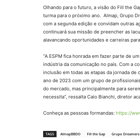
Olhando para o futuro, a visão do Fill the
turma para o próximo ano. Almap, Grupo D
com a segunda edição e convidam outras agên
continuará sua missão de preencher as lacu
alavancando oportunidades e carreiras par
“A ESPM fica honrada em fazer parte de um
indústria da comunicação no país. Com a co
inclusão em todas as etapas da jornada de 
ano de 2023 com um grupo de profissionais
do mercado, mas principalmente para sere
necessita”, ressalta Caio Bianchi, diretor
Conheça as pessoas formandas:
https://ww
TAGS
AlmapBBDO
Fill the Gap
Grupo Dreamers