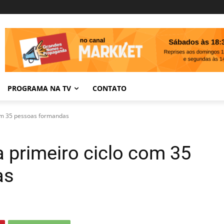
PROGRAMA NA TV
CONTATO
 com 35 pessoas formandas
ra primeiro ciclo com 35
as