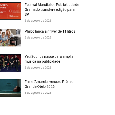
Festival Mundial de Publicidade de
Gramado transfere edição para
SP
6 de agosto de 2026
Philco lança air fryer de 11 litros
6 de agosto de 2026
Yeti Sounds nasce para ampliar
música na publicidade
6 de agosto de 2026
Filme ‘Amarela’ vence o Prêmio
Grande Otelo 2026
6 de agosto de 2026