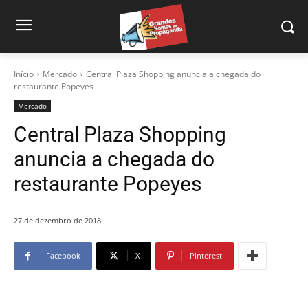
Início
Mercado
Central Plaza Shopping anuncia a chegada do
restaurante Popeyes
Mercado
Central Plaza Shopping
anuncia a chegada do
restaurante Popeyes
27 de dezembro de 2018
Facebook
X
Pinterest