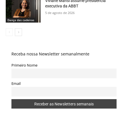
Viviane Mansi assume presidência
executiva da ABBT
5 de agosto de 2026
Dança das cadeiras
Receba nossa Newsletter semanalmente
Primeiro Nome
Email