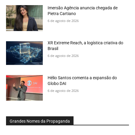
Imersão Agência anuncia chegada de
Pietra Cartiano
6 de agosto de 2026
XR Extreme Reach, a logística criativa do
Brasil
6 de agosto de 2026
Hélio Santos comenta a expansão do
Globo DAI
6 de agosto de 2026
Grandes Nomes da Propaganda