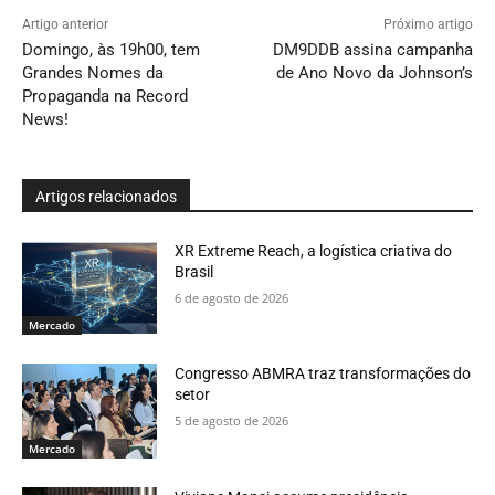
Artigo anterior
Próximo artigo
Domingo, às 19h00, tem
DM9DDB assina campanha
Grandes Nomes da
de Ano Novo da Johnson’s
Propaganda na Record
News!
Artigos relacionados
XR Extreme Reach, a logística criativa do
Brasil
6 de agosto de 2026
Mercado
Congresso ABMRA traz transformações do
setor
5 de agosto de 2026
Mercado