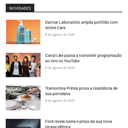
NOVIDADES
Darrow Laboratório amplia portfólio com
Actine Care
8 de agosto de 2026
Canal Like passa a transmitir programação
ao vivo no YouTube
8 de agosto de 2026
Tramontina Primia prova a resistência de
sua porcelana
8 de agosto de 2026
Ford revela nome e preço da sua nova
picape elétrica