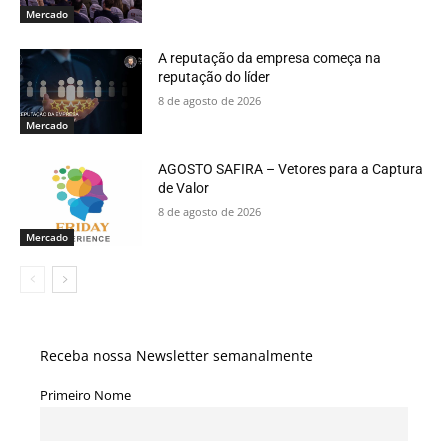
Mercado
A reputação da empresa começa na
reputação do líder
8 de agosto de 2026
Mercado
AGOSTO SAFIRA – Vetores para a Captura
de Valor
8 de agosto de 2026
Mercado
Receba nossa Newsletter semanalmente
Primeiro Nome