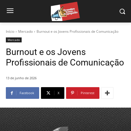
Início
Mercado
Burnout e os Jovens Profissionais de Comunicação
Mercado
Burnout e os Jovens
Profissionais de Comunicação
13 de junho de 2026
Facebook
X
Pinterest