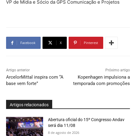
VP de Mídia e Sócio da GPS Comunicação e Projetos
Facebook
X
Pinterest
Artigo anterior
Próximo artigo
ArcelorMittal inspira com “A
Kopenhagen impulsiona a
base vem forte”
temporada com promoções
Artigos relacionados
Abertura oficial do 15º Congresso Andav
será dia 11/08
8 de agosto de 2026