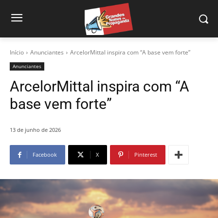
Início
Anunciantes
ArcelorMittal inspira com “A base vem forte”
Anunciantes
ArcelorMittal inspira com “A
base vem forte”
13 de junho de 2026
Facebook
X
Pinterest