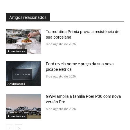
Artigos relacionados
Tramontina Primia prova a resistência de
sua porcelana
8 de agosto de 2026
Anunciantes
Ford revela nome e preço da sua nova
picape elétrica
8 de agosto de 2026
Anunciantes
GWM amplia a família Poer P30 com nova
versão Pro
8 de agosto de 2026
Anunciantes