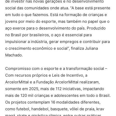
de investir nas novas gerações e no desenvolvimento
social das comunidades onde atua. “A base está presente
em tudo o que fazemos. Está na formação de crianças e
jovens por meio do esporte, mas também no papel que o
aço exerce para o desenvolvimento do país. Produzido
no Brasil por brasileiros, o aço é essencial para
impulsionar a indústria, gerar empregos e contribuir para
o crescimento econômico e social”, finaliza Juliana
Machado.
Compromisso com o esporte e a transformação social –
Com recursos próprios e Leis de Incentivo, a
ArcelorMittal e a Fundação ArcelorMittal realizaram,
somente em 2025, mais de 112 iniciativas, impactando
mais de 120 mil crianças e adolescentes em todo o Brasil.
Os projetos contemplam 16 modalidades diferentes,
como futebol, handebol, basquete, vôlei de praia, krav
magá, skate e ginástica rítmica, entre outras práticas