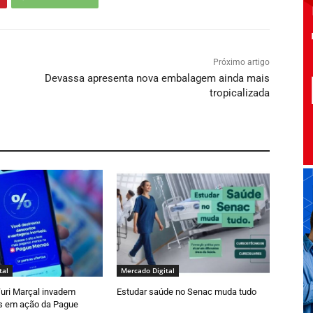
Próximo artigo
Devassa apresenta nova embalagem ainda mais
tropicalizada
tal
Mercado Digital
uri Marçal invadem
Estudar saúde no Senac muda tudo
s em ação da Pague