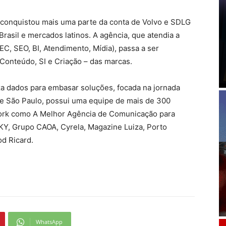
, conquistou mais uma parte da conta de Volvo e SDLG
rasil e mercados latinos. A agência, que atendia a
EC, SEO, BI, Atendimento, Mídia), passa a ser
Conteúdo, SI e Criação – das marcas.
liza dados para embasar soluções, focada na jornada
 e São Paulo, possui uma equipe de mais de 300
 Work como A Melhor Agência de Comunicação para
SKY, Grupo CAOA, Cyrela, Magazine Luiza, Porto
od Ricard.
WhatsApp