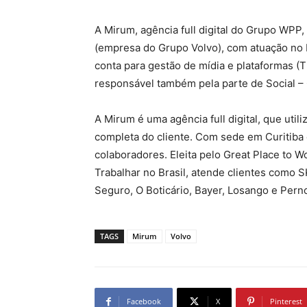
A Mirum, agência full digital do Grupo WPP
(empresa do Grupo Volvo), com atuação no B
conta para gestão de mídia e plataformas (T
responsável também pela parte de Social – 
A Mirum é uma agência full digital, que uti
completa do cliente. Com sede em Curitiba
colaboradores. Eleita pelo Great Place to
Trabalhar no Brasil, atende clientes como 
Seguro, O Boticário, Bayer, Losango e Pern
TAGS
Mirum
Volvo
Facebook
X
Pinterest