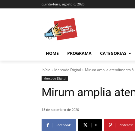
quinta-feira, agosto 6, 2026
HOME
PROGRAMA
CATEGORIAS
Início
Mercado Digital
Mirum amplia atendimento à 
Mercado Digital
Mirum amplia ate
15 de setembro de 2020
Facebook
X
Pinterest