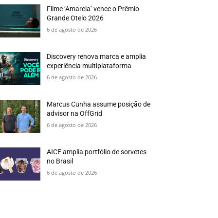
Filme ‘Amarela’ vence o Prêmio
Grande Otelo 2026
6 de agosto de 2026
Discovery renova marca e amplia
experiência multiplataforma
6 de agosto de 2026
Marcus Cunha assume posição de
advisor na OffGrid
6 de agosto de 2026
AICE amplia portfólio de sorvetes
no Brasil
6 de agosto de 2026