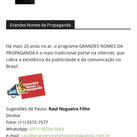
Grandes Nomes da Propaganda
Há mais 20 anos no ar, o programa GRANDES NOMES DA
PROPAGANDA é o mais tradicional portal na internet, que
cobre a excelência da publicidade e da comunicação no
Brasil.
Sugestões de Pauta:
Raul Nogueira Filho
Diretor
Fone: (11) 5572-7577
WhatsApp:
(011) 98254.5683
e-mail:
raul@grandesnomesdapropaganda.com.br