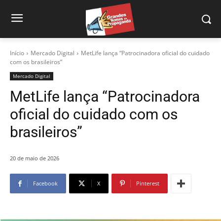
Início
Mercado Digital
MetLife lança “Patrocinadora oficial do cuidado
com os brasileiros”
Mercado Digital
MetLife lança “Patrocinadora
oficial do cuidado com os
brasileiros”
20 de maio de 2026
Facebook
X
Pinterest