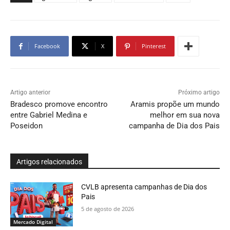
Facebook
X
Pinterest
Artigo anterior
Próximo artigo
Bradesco promove encontro
Aramis propõe um mundo
entre Gabriel Medina e
melhor em sua nova
Poseidon
campanha de Dia dos Pais
Artigos relacionados
CVLB apresenta campanhas de Dia dos
Pais
5 de agosto de 2026
Mercado Digital