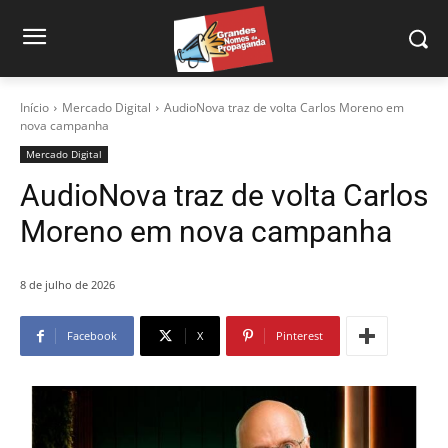
Início
Mercado Digital
AudioNova traz de volta Carlos Moreno em
nova campanha
Mercado Digital
AudioNova traz de volta Carlos
Moreno em nova campanha
8 de julho de 2026
Facebook
X
Pinterest