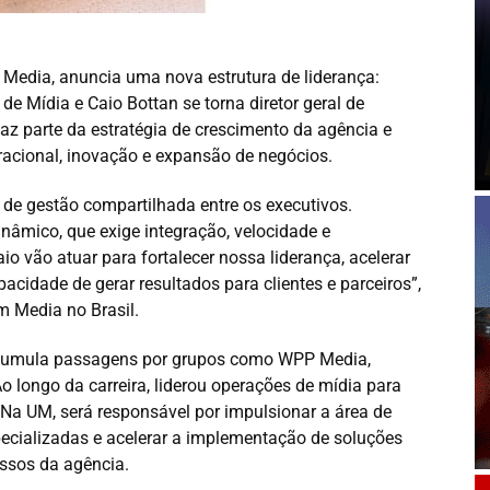
Media, anuncia uma nova estrutura de liderança:
de Mídia e Caio Bottan se torna diretor geral de
z parte da estratégia de crescimento da agência e
acional, inovação e expansão de negócios.
de gestão compartilhada entre os executivos.
mico, que exige integração, velocidade e
o vão atuar para fortalecer nossa liderança, acelerar
cidade de gerar resultados para clientes e parceiros”,
m Media no Brasil.
 acumula passagens por grupos como WPP Media,
 longo da carreira, liderou operações de mídia para
 Na UM, será responsável por impulsionar a área de
pecializadas e acelerar a implementação de soluções
cessos da agência.