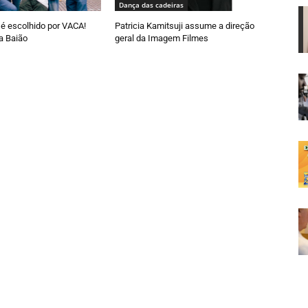
Dança das cadeiras
é escolhido por VACA!
Patricia Kamitsuji assume a direção
a Baião
geral da Imagem Filmes