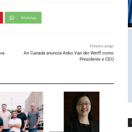
WhatsApp
Próximo artigo
ova
Air Canada anuncia Anko Van der Werff como
Presidente e CEO