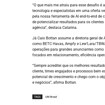
“O que mais me atraiu para esse desafio é 
tecnologia e especialistas em uma oferta 
pela nossa ferramenta de AI end-to-end de
de potencializar resultados para os clientes
agência”, destaca Catarina.
Já Caio Bottan assume a diretoria geral de
como BETC Havas, Ampfy e Lew’Lara/TBWA. O
operações para grandes anunciantes como R
focados em relacionamento, eficiência oper
“Sempre acreditei que os melhores resulta
cliente, times engajados e processos bem
potencial de crescimento e chego com o obje
e negócios”, afirma Bottan.
TAGS
UM Brasil