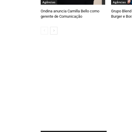
Agências
Agências
Ondina anuncia Camilla Bello como
Grupo Blend 
gerente de Comunicação
Burger e Bor