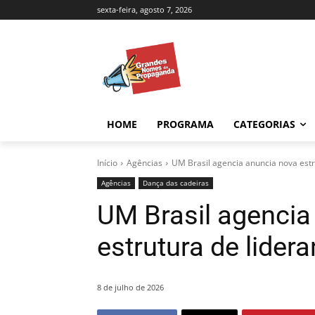
sexta-feira, agosto 7, 2026
HOME
PROGRAMA
CATEGORIAS
Início
Agências
UM Brasil agencia anuncia nova estr
Agências
Dança das cadeiras
UM Brasil agencia
estrutura de lider
8 de julho de 2026