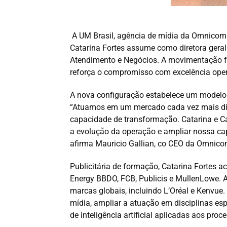
A UM Brasil, agência de mídia da Omnicom 
Catarina Fortes assume como diretora geral 
Atendimento e Negócios. A movimentação fa
reforça o compromisso com excelência oper
A nova configuração estabelece um modelo 
“Atuamos em um mercado cada vez mais dinâ
capacidade de transformação. Catarina e Cai
a evolução da operação e ampliar nossa capa
afirma Mauricio Gallian, co CEO da Omnico
Publicitária de formação, Catarina Fortes
Energy BBDO, FCB, Publicis e MullenLowe. Ao
marcas globais, incluindo L’Oréal e Kenvue.
mídia, ampliar a atuação em disciplinas es
de inteligência artificial aplicadas aos pro