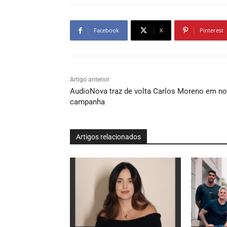
Facebook
X
Pinterest
Artigo anterior
AudioNova traz de volta Carlos Moreno em n
campanha
Artigos relacionados