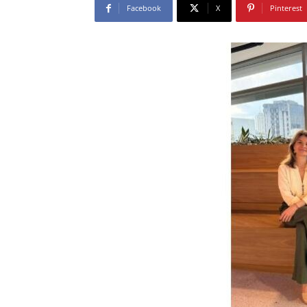
Facebook
X
Pinterest