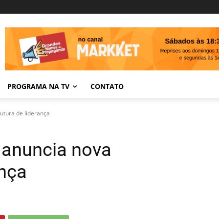
PROGRAMA NA TV
CONTATO
utura de liderança
 anuncia nova
ança