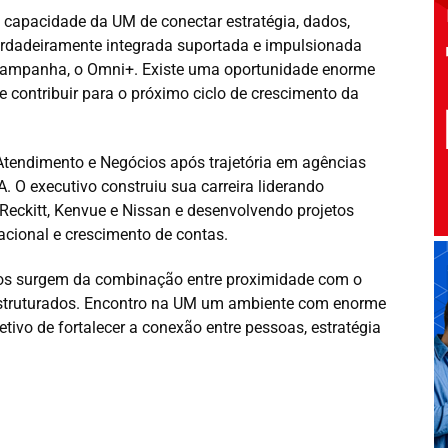
a capacidade da UM de conectar estratégia, dados,
verdadeiramente integrada suportada e impulsionada
 campanha, o Omni+. Existe uma oportunidade enorme
 e contribuir para o próximo ciclo de crescimento da
 Atendimento e Negócios após trajetória em agências
 executivo construiu sua carreira liderando
eckitt, Kenvue e Nissan e desenvolvendo projetos
acional e crescimento de contas.
dos surgem da combinação entre proximidade com o
 estruturados. Encontro na UM um ambiente com enorme
tivo de fortalecer a conexão entre pessoas, estratégia