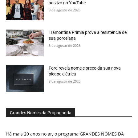
ao vivo no YouTube
8 de agosto de 2026
Tramontina Primia prova a resistência de
sua porcelana
8 de agosto de 2026
Ford revela nome e preço da sua nova
picape elétrica
8 de agosto de 2026
Grandes Nomes da Propaganda
Há mais 20 anos no ar, o programa GRANDES NOMES DA