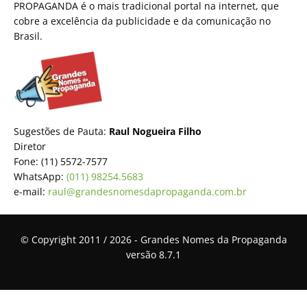
PROPAGANDA é o mais tradicional portal na internet, que
cobre a excelência da publicidade e da comunicação no
Brasil.
Sugestões de Pauta:
Raul Nogueira Filho
Diretor
Fone: (11) 5572-7577
WhatsApp:
(011) 98254.5683
e-mail:
raul@grandesnomesdapropaganda.com.br
© Copyright 2011 / 2026 - Grandes Nomes da Propaganda
versão 8.7.1