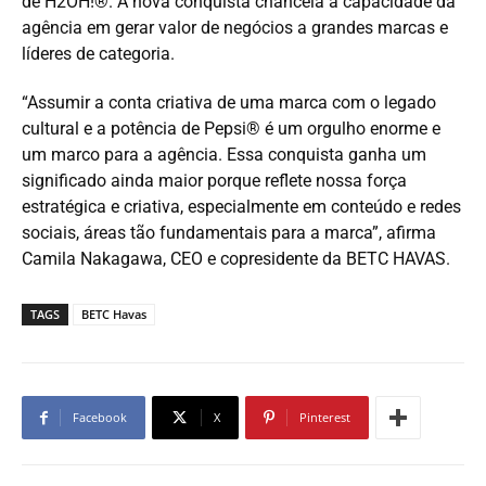
de H2OH!®. A nova conquista chancela a capacidade da
agência em gerar valor de negócios a grandes marcas e
líderes de categoria.
“Assumir a conta criativa de uma marca com o legado
cultural e a potência de Pepsi® é um orgulho enorme e
um marco para a agência. Essa conquista ganha um
significado ainda maior porque reflete nossa força
estratégica e criativa, especialmente em conteúdo e redes
sociais, áreas tão fundamentais para a marca”, afirma
Camila Nakagawa, CEO e copresidente da BETC HAVAS.
TAGS
BETC Havas
Facebook
X
Pinterest