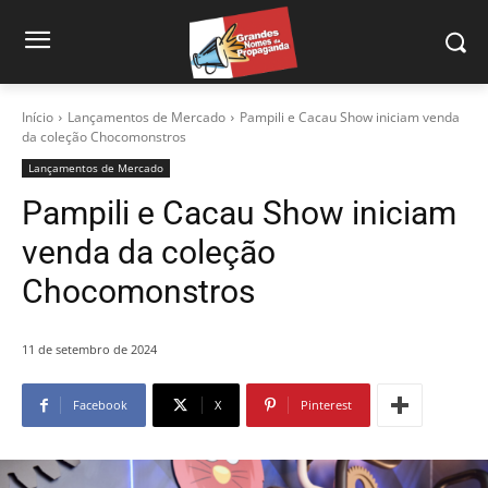
Início
Lançamentos de Mercado
Pampili e Cacau Show iniciam venda
da coleção Chocomonstros
Lançamentos de Mercado
Pampili e Cacau Show iniciam
venda da coleção
Chocomonstros
11 de setembro de 2024
Facebook
X
Pinterest