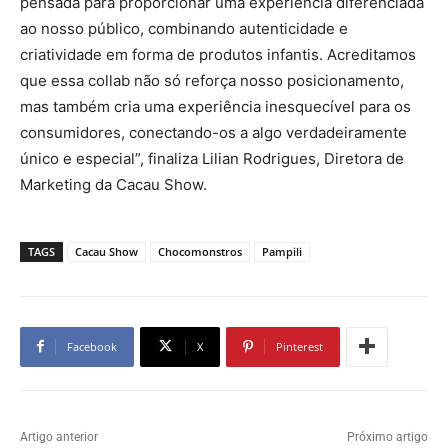
pensada para proporcionar uma experiência diferenciada
ao nosso público, combinando autenticidade e
criatividade em forma de produtos infantis. Acreditamos
que essa collab não só reforça nosso posicionamento,
mas também cria uma experiência inesquecível para os
consumidores, conectando-os a algo verdadeiramente
único e especial”, finaliza Lilian Rodrigues, Diretora de
Marketing da Cacau Show.
TAGS
Cacau Show
Chocomonstros
Pampili
Facebook
X
Pinterest
Artigo anterior
Próximo artigo