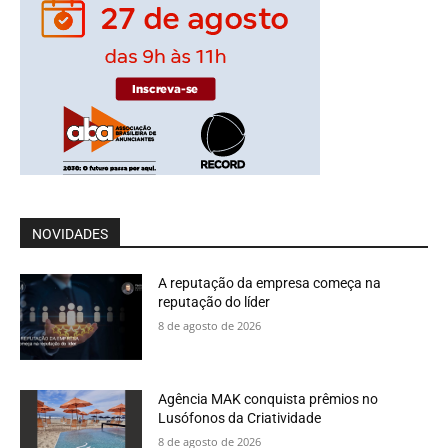
NOVIDADES
A reputação da empresa começa na
reputação do líder
8 de agosto de 2026
Agência MAK conquista prêmios no
Lusófonos da Criatividade
8 de agosto de 2026