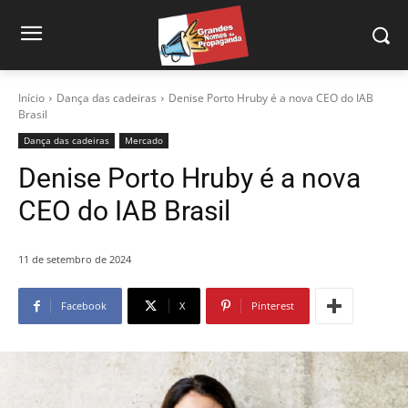
Início
Dança das cadeiras
Denise Porto Hruby é a nova CEO do IAB
Brasil
Dança das cadeiras
Mercado
Denise Porto Hruby é a nova
CEO do IAB Brasil
11 de setembro de 2024
Facebook
X
Pinterest