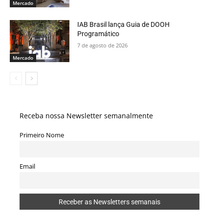
Mercado
IAB Brasil lança Guia de DOOH
Programático
7 de agosto de 2026
Mercado
Receba nossa Newsletter semanalmente
Primeiro Nome
Email