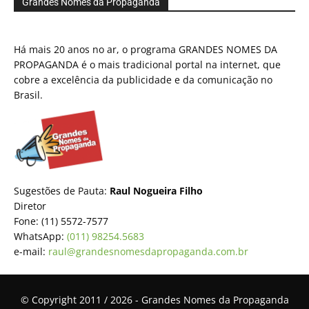
Grandes Nomes da Propaganda
Há mais 20 anos no ar, o programa GRANDES NOMES DA
PROPAGANDA é o mais tradicional portal na internet, que
cobre a excelência da publicidade e da comunicação no
Brasil.
Sugestões de Pauta:
Raul Nogueira Filho
Diretor
Fone: (11) 5572-7577
WhatsApp:
(011) 98254.5683
e-mail:
raul@grandesnomesdapropaganda.com.br
© Copyright 2011 / 2026 - Grandes Nomes da Propaganda