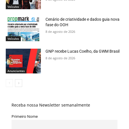
Veículos
Cenário de criatividade e dados guia nova
fase do OOH
8 de agosto de 2026
Veículos
GNP recebe Lucas Coelho, da GWM Brasil
8 de agosto de 2026
Anunciantes
Receba nossa Newsletter semanalmente
Primeiro Nome