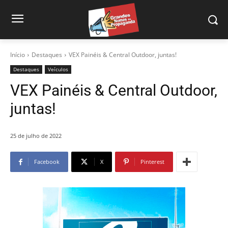
Início
Destaques
VEX Painéis & Central Outdoor, juntas!
Destaques
Veículos
VEX Painéis & Central Outdoor,
juntas!
25 de julho de 2022
Facebook
X
Pinterest