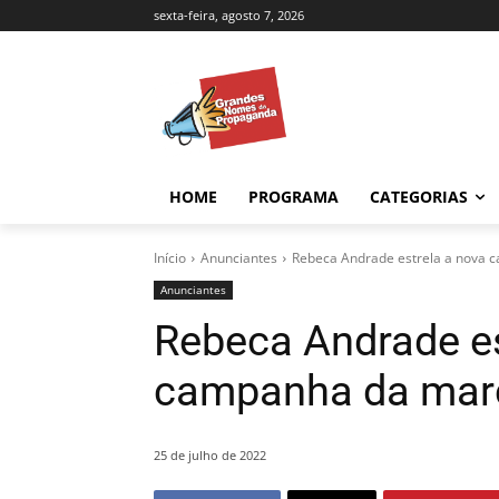
sexta-feira, agosto 7, 2026
HOME
PROGRAMA
CATEGORIAS
Início
Anunciantes
Rebeca Andrade estrela a nova c
Anunciantes
Rebeca Andrade es
campanha da marc
25 de julho de 2022