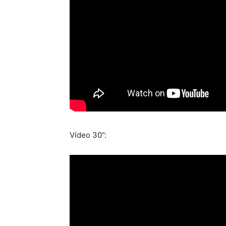
Vídeo 30”: