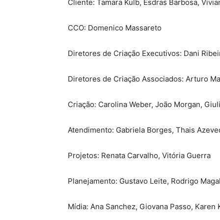
Cliente: Tamara Kulb, Esdras Barbosa, Vivi
CCO: Domenico Massareto
Diretores de Criação Executivos: Dani Ribei
Diretores de Criação Associados: Arturo Ma
Criação: Carolina Weber, João Morgan, Giul
Atendimento: Gabriela Borges, Thais Azeved
Projetos: Renata Carvalho, Vitória Guerra
Planejamento: Gustavo Leite, Rodrigo Maga
Mídia: Ana Sanchez, Giovana Passo, Karen K