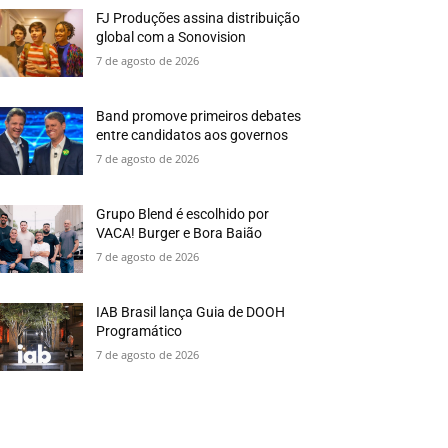
FJ Produções assina distribuição
global com a Sonovision
7 de agosto de 2026
Band promove primeiros debates
entre candidatos aos governos
7 de agosto de 2026
Grupo Blend é escolhido por
VACA! Burger e Bora Baião
7 de agosto de 2026
IAB Brasil lança Guia de DOOH
Programático
7 de agosto de 2026