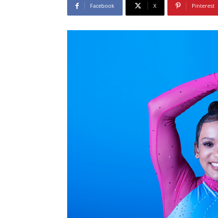
Facebook
X
Pinterest