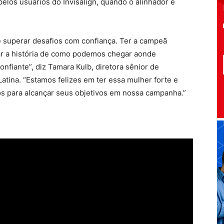
pelos usuários do Invisalign, quando o alinhador é
e superar desafios com confiança. Ter a campeã
ar a história de como podemos chegar aonde
fiante”, diz Tamara Kulb, diretora sênior de
atina. “Estamos felizes em ter essa mulher forte e
s para alcançar seus objetivos em nossa campanha.”