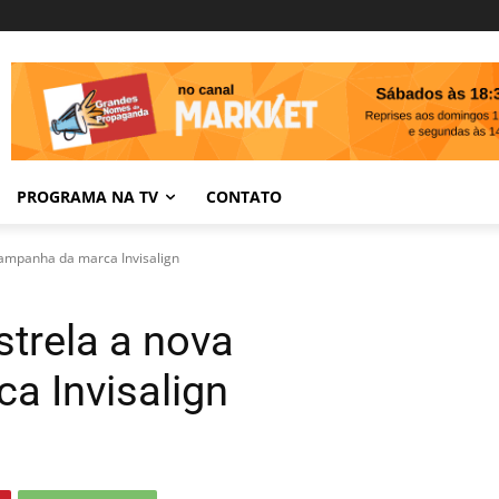
PROGRAMA NA TV
CONTATO
ampanha da marca Invisalign
trela a nova
a Invisalign