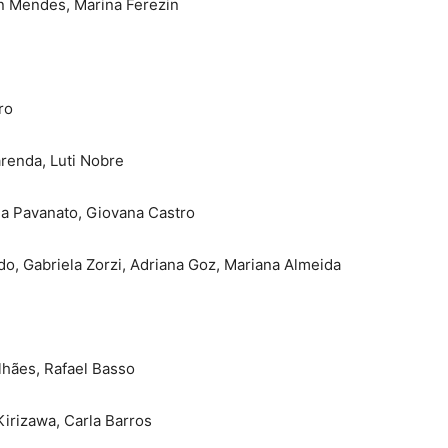
an Mendes, Marina Ferezin
ro
renda, Luti Nobre
ia Pavanato, Giovana Castro
o, Gabriela Zorzi, Adriana Goz, Mariana Almeida
lhães, Rafael Basso
irizawa, Carla Barros