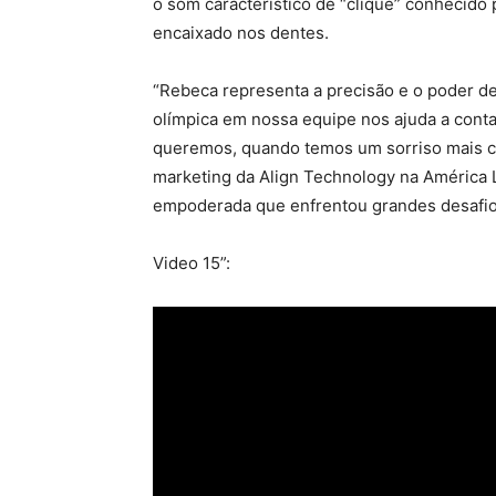
o som característico de “clique” conhecido 
encaixado nos dentes.
“Rebeca representa a precisão e o poder d
olímpica em nossa equipe nos ajuda a cont
queremos, quando temos um sorriso mais con
marketing da Align Technology na América L
empoderada que enfrentou grandes desafio
Video 15”: