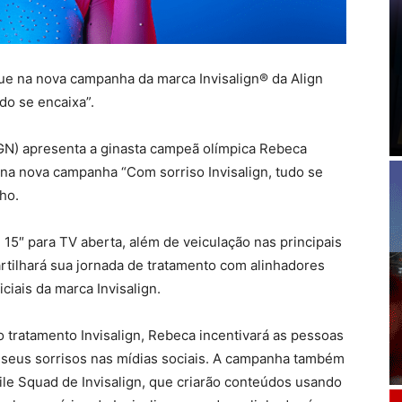
e na nova campanha da marca Invisalign® da Align
do se encaixa”.
ALGN) apresenta a ginasta campeã olímpica Rebeca
 na nova campanha “Com sorriso Invisalign, tudo se
lho.
15″ para TV aberta, além de veiculação nas principais
rtilhará sua jornada de tratamento com alinhadores
iciais da marca Invisalign.
 tratamento Invisalign, Rebeca incentivará as pessoas
e seus sorrisos nas mídias sociais. A campanha também
ile Squad de Invisalign, que criarão conteúdos usando