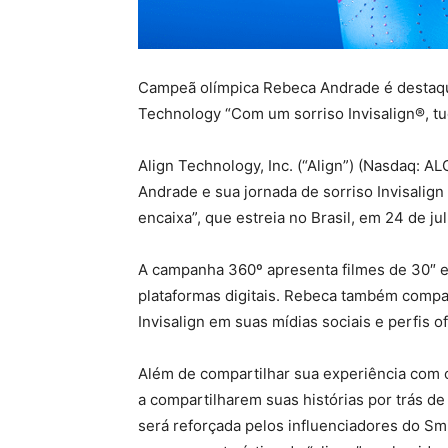
Campeã olímpica Rebeca Andrade é destaqu
Technology “Com um sorriso Invisalign®, tu
Align Technology, Inc. (“Align”) (Nasdaq: 
Andrade e sua jornada de sorriso Invisalign
encaixa”, que estreia no Brasil, em 24 de ju
A campanha 360º apresenta filmes de 30″ e 
plataformas digitais. Rebeca também compa
Invisalign em suas mídias sociais e perfis of
Além de compartilhar sua experiência com o
a compartilharem suas histórias por trás d
será reforçada pelos influenciadores do Sm