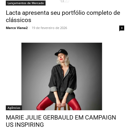
Lançamentos de Mercado
Lacta apresenta seu portfólio completo de
clássicos
Marco Viana2
-
19 de fevereiro de 2026
0
Agências
MARIE JULIE GERBAULD EM CAMPAIGN
US INSPIRING