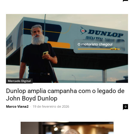
Mercado Digital
Dunlop amplia campanha com o legado de
John Boyd Dunlop
Marco Viana2
-
19 de fevereiro de 2026
0