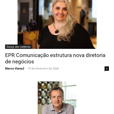
Dança das cadeiras
EPR Comunicação estrutura nova diretoria
de negócios
Marco Viana2
-
19 de fevereiro de 2026
0