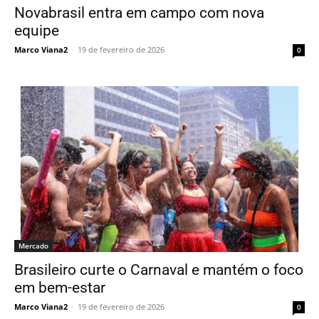
Novabrasil entra em campo com nova
equipe
Marco Viana2
-
19 de fevereiro de 2026
0
Mercado
Brasileiro curte o Carnaval e mantém o foco
em bem-estar
Marco Viana2
-
19 de fevereiro de 2026
0