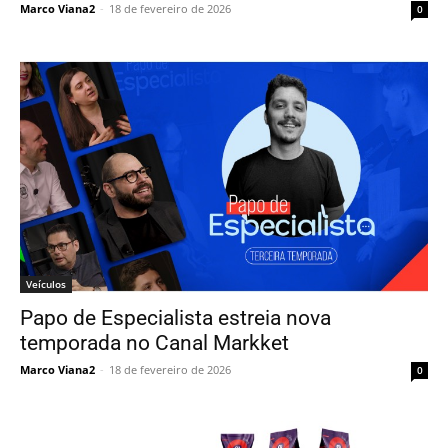
Marco Viana2
-
18 de fevereiro de 2026
0
Veículos
Papo de Especialista estreia nova
temporada no Canal Markket
Marco Viana2
-
18 de fevereiro de 2026
0