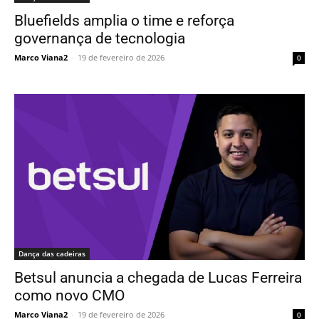
Bluefields amplia o time e reforça
governança de tecnologia
Marco Viana2
-
19 de fevereiro de 2026
0
Dança das cadeiras
Betsul anuncia a chegada de Lucas Ferreira
como novo CMO
Marco Viana2
-
19 de fevereiro de 2026
0