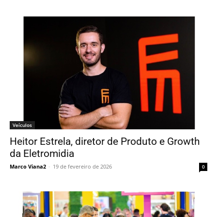
Veículos
Heitor Estrela, diretor de Produto e Growth
da Eletromidia
Marco Viana2
-
19 de fevereiro de 2026
0