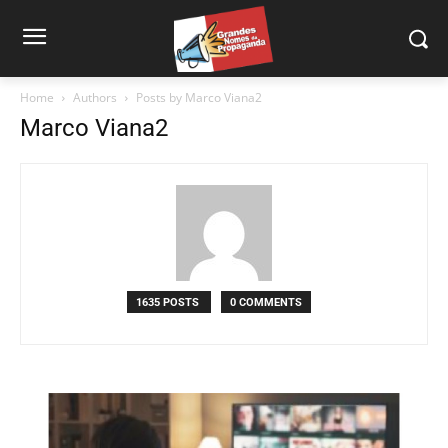
Home
Authors
Posts by Marco Viana2
Marco Viana2
1635 POSTS
0 COMMENTS