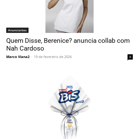
Anunciantes
Quem Disse, Berenice? anuncia collab com
Nah Cardoso
Marco Viana2
-
19 de fevereiro de 2026
0