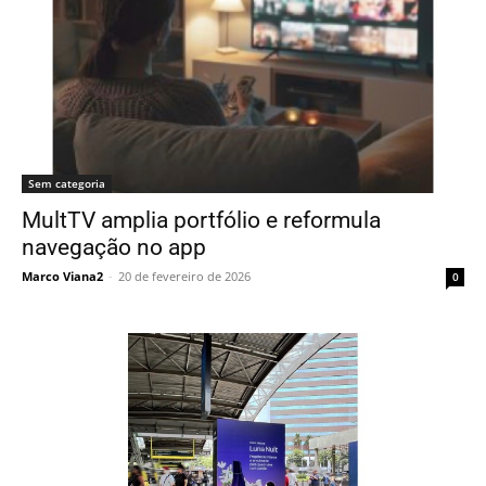
Sem categoria
MultTV amplia portfólio e reformula
navegação no app
Marco Viana2
-
20 de fevereiro de 2026
0