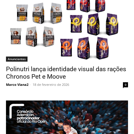
Anunciantes
Polinutri lança identidade visual das rações
Chronos Pet e Moove
Marco Viana2
-
18 de fevereiro de 2026
0