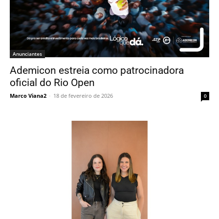
Anunciantes
Ademicon estreia como patrocinadora
oficial do Rio Open
Marco Viana2
-
18 de fevereiro de 2026
0