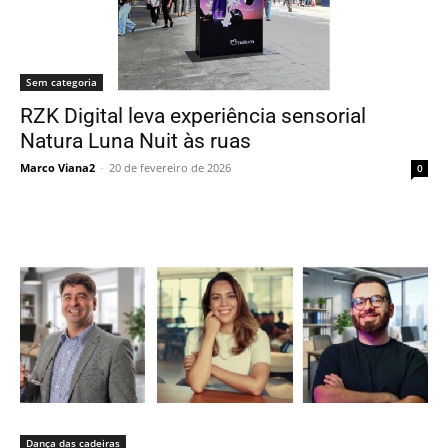
Sem categoria
RZK Digital leva experiência sensorial
Natura Luna Nuit às ruas
Marco Viana2
-
20 de fevereiro de 2026
0
Dança das cadeiras