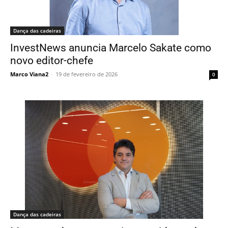
Dança das cadeiras
InvestNews anuncia Marcelo Sakate como
novo editor-chefe
Marco Viana2
-
19 de fevereiro de 2026
0
Dança das cadeiras