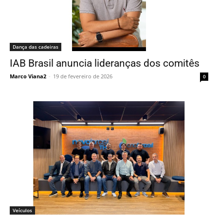
Dança das cadeiras
IAB Brasil anuncia lideranças dos comitês
Marco Viana2
-
19 de fevereiro de 2026
0
Veículos