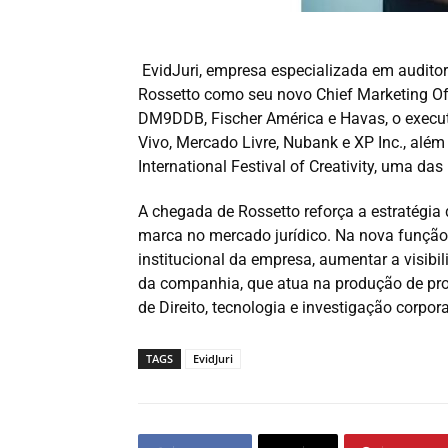
EvidJuri, empresa especializada em auditoria
Rossetto como seu novo Chief Marketing O
DM9DDB, Fischer América e Havas, o execut
Vivo, Mercado Livre, Nubank e XP Inc., alé
International Festival of Creativity, uma das
A chegada de Rossetto reforça a estratégia 
marca no mercado jurídico. Na nova função,
institucional da empresa, aumentar a visibi
da companhia, que atua na produção de prova
de Direito, tecnologia e investigação corpora
TAGS
EvidJuri