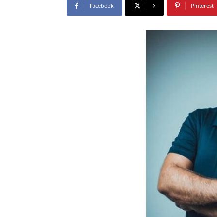
Facebook
X
Pinterest