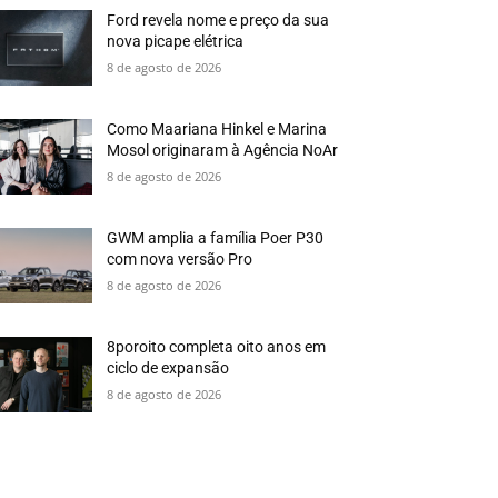
Ford revela nome e preço da sua
nova picape elétrica
8 de agosto de 2026
Como Maariana Hinkel e Marina
Mosol originaram à Agência NoAr
8 de agosto de 2026
GWM amplia a família Poer P30
com nova versão Pro
8 de agosto de 2026
8poroito completa oito anos em
ciclo de expansão
8 de agosto de 2026