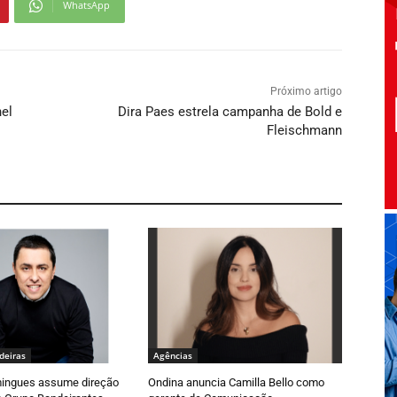
WhatsApp
Próximo artigo
el
Dira Paes estrela campanha de Bold e
Fleischmann
deiras
Agências
ingues assume direção
Ondina anuncia Camilla Bello como