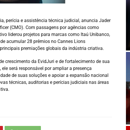
, perícia e assistência técnica judicial, anuncia Jader
fficer (CMO). Com passagens por agências como
ivo liderou projetos para marcas como Itaú Unibanco,
m de acumular 28 prêmios no Cannes Lions
 principais premiações globais da indústria criativa.
de crescimento da EvidJuri e de fortalecimento de sua
 ele será responsável por ampliar a presença
lidade de suas soluções e apoiar a expansão nacional
s técnicas, auditorias e perícias judiciais nas áreas
tiva.