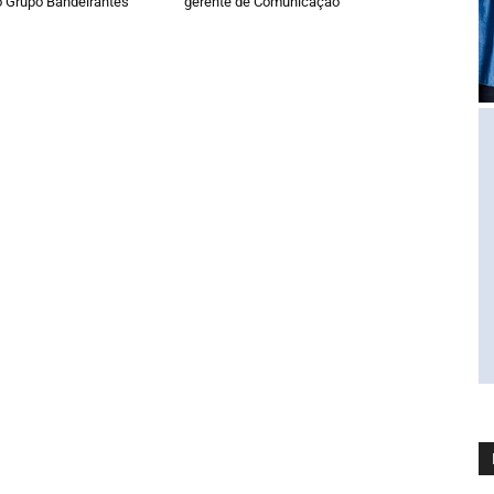
o Grupo Bandeirantes
gerente de Comunicação