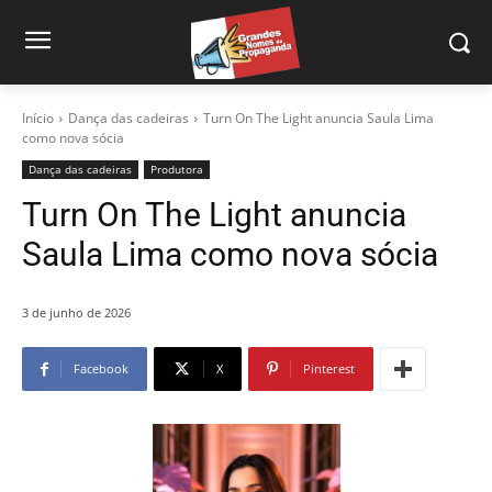
Início
Dança das cadeiras
Turn On The Light anuncia Saula Lima
como nova sócia
Dança das cadeiras
Produtora
Turn On The Light anuncia
Saula Lima como nova sócia
3 de junho de 2026
Facebook
X
Pinterest