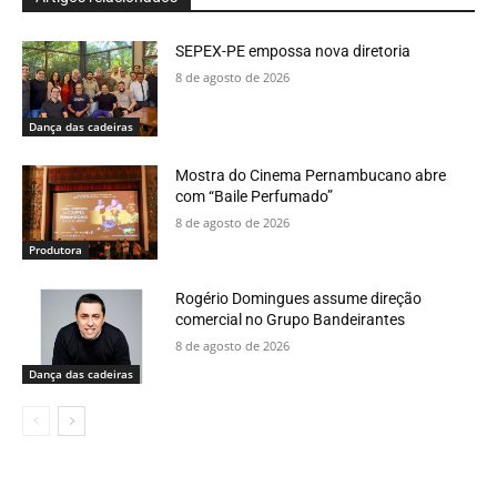
SEPEX-PE empossa nova diretoria
8 de agosto de 2026
Dança das cadeiras
Mostra do Cinema Pernambucano abre
com “Baile Perfumado”
8 de agosto de 2026
Produtora
Rogério Domingues assume direção
comercial no Grupo Bandeirantes
8 de agosto de 2026
Dança das cadeiras