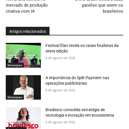
mercado de produção
paixões que unem os
criativa com IA
brasileiros
Artigos relacionados
Festival Élan revela os cases finalistas da
sexta edição
6 de agosto de 2026
Destaques
A importância do Split Payment nas
operações publicitárias
6 de agosto de 2026
Destaques
Bradesco consolida estratégia de
tecnologia e inovação em ecossistema
6 de agosto de 2026