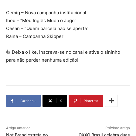
Cemig – Nova campanha institucional
Ibeu – “Meu Inglês Muda o Jogo”
Cesan – “Quem parcela não se aperta”
Raina – Campanha Skipper
👍 Deixa o like, inscreva-se no canal e ative o sininho
para não perder nenhuma edição!
Facebook
X
Pinterest
Artigo anterior
Próximo artigo
Not Brand estreia no
OXXO Brasil celebra duas