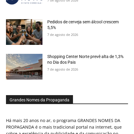
7 de agosto de 2026
Pedidos de cerveja sem álcool crescem
5,5%
7 de agosto de 2026
Shopping Center Norte prevê alta de 1,3%
no Dia dos Pais
7 de agosto de 2026
Grandes Nomes da Propaganda
Há mais 20 anos no ar, o programa GRANDES NOMES DA
PROPAGANDA é o mais tradicional portal na internet, que
cobre a excelência da publicidade e da comunicação no