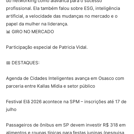
do networking como alavanca para o sucesso
profissional. Ela também falou sobre ESG, inteligência
artificial, a velocidade das mudanças no mercado e o
papel da mulher na liderança.
📊 GIRO NO MERCADO
Participação especial de Patricia Vidal.
📅 DESTAQUES:
Agenda de Cidades Inteligentes avança em Osasco com
parceria entre Kallas Mídia e setor público
Festival Elã 2026 acontece na SPM – inscrições até
17 de
julho
Passageiros de ônibus em SP devem investir R$ 318 em
alimentos e roupas típicas para festas juninas (pesquisa