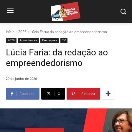
Início
2026
Lúcia Faria: da redação ao empreendedorismo
2026
Anunciantes
Destaques
TV
Lúcia Faria: da redação ao
empreendedorismo
29 de junho de 2026
Facebook
X
Pinterest