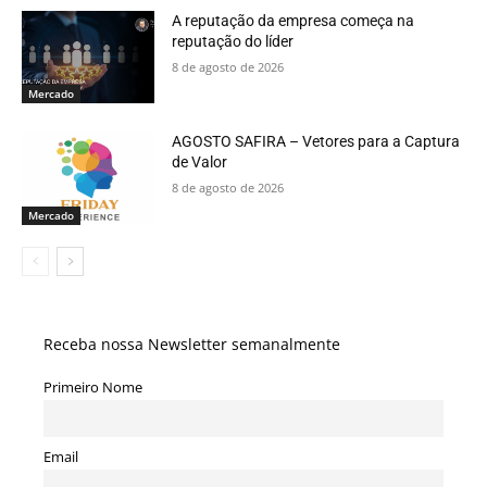
A reputação da empresa começa na
reputação do líder
8 de agosto de 2026
Mercado
AGOSTO SAFIRA – Vetores para a Captura
de Valor
8 de agosto de 2026
Mercado
Receba nossa Newsletter semanalmente
Primeiro Nome
Email