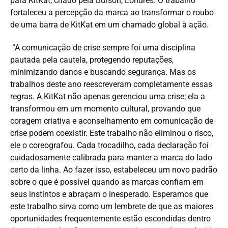
para KitKat, criado pela Burson, Londres. O trabalho
fortaleceu a percepção da marca ao transformar o roubo
de uma barra de KitKat em um chamado global à ação.
“A comunicação de crise sempre foi uma disciplina
pautada pela cautela, protegendo reputações,
minimizando danos e buscando segurança. Mas os
trabalhos deste ano reescreveram completamente essas
regras. A KitKat não apenas gerenciou uma crise; ela a
transformou em um momento cultural, provando que
coragem criativa e aconselhamento em comunicação de
crise podem coexistir. Este trabalho não eliminou o risco,
ele o coreografou. Cada trocadilho, cada declaração foi
cuidadosamente calibrada para manter a marca do lado
certo da linha. Ao fazer isso, estabeleceu um novo padrão
sobre o que é possível quando as marcas confiam em
seus instintos e abraçam o inesperado. Esperamos que
este trabalho sirva como um lembrete de que as maiores
oportunidades frequentemente estão escondidas dentro