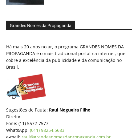
Grandes Nomes da Propaganda
Há mais 20 anos no ar, o programa GRANDES NOMES DA
PROPAGANDA é o mais tradicional portal na internet, que
cobre a excelência da publicidade e da comunicação no
Brasil.
Sugestões de Pauta:
Raul Nogueira Filho
Diretor
Fone: (11) 5572-7577
WhatsApp:
(011) 98254.5683
e-mail:
raul@grandesnomesdapropaganda.com.br