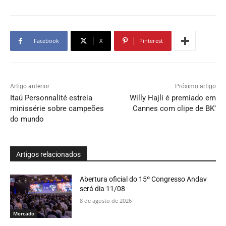
Facebook
X
Pinterest
Artigo anterior
Próximo artigo
Itaú Personnalité estreia
Willy Hajli é premiado em
minissérie sobre campeões
Cannes com clipe de BK’
do mundo
Artigos relacionados
Abertura oficial do 15º Congresso Andav
será dia 11/08
8 de agosto de 2026
Mercado