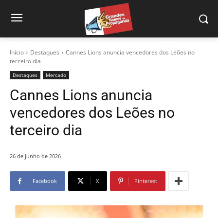
Início
Destaques
Cannes Lions anuncia vencedores dos Leões no
terceiro dia
Destaques
Mercado
Cannes Lions anuncia
vencedores dos Leões no
terceiro dia
26 de junho de 2026
Facebook
X
Pinterest