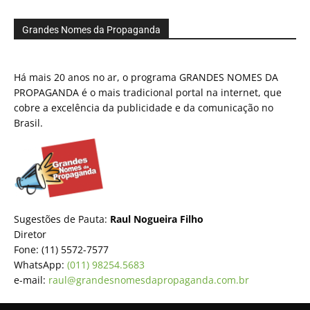
Grandes Nomes da Propaganda
Há mais 20 anos no ar, o programa GRANDES NOMES DA
PROPAGANDA é o mais tradicional portal na internet, que
cobre a excelência da publicidade e da comunicação no
Brasil.
Sugestões de Pauta:
Raul Nogueira Filho
Diretor
Fone: (11) 5572-7577
WhatsApp:
(011) 98254.5683
e-mail:
raul@grandesnomesdapropaganda.com.br