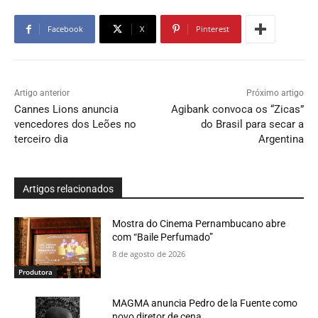
Facebook
X
Pinterest
Artigo anterior
Próximo artigo
Cannes Lions anuncia
Agibank convoca os “Zicas”
vencedores dos Leões no
do Brasil para secar a
terceiro dia
Argentina
Artigos relacionados
Mostra do Cinema Pernambucano abre
com “Baile Perfumado”
8 de agosto de 2026
Produtora
MAGMA anuncia Pedro de la Fuente como
novo diretor de cena