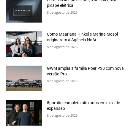
picape elétrica
8 de agosto de 2026
Como Maariana Hinkel e Marina Mosol
originaram à Agência NoAr
8 de agosto de 2026
GWM amplia a família Poer P30 com nova
versão Pro
8 de agosto de 2026
8poroito completa oito anos em ciclo de
expansão
8 de agosto de 2026