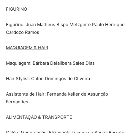
FIGURINO
Figurino: Juan Matheus Bispo Metzger e Paulo Henrique
Cardozo Ramos
MAQUIAGEM & HAIR
Maquiagem: Bárbara Delalibera Sales Dias
Hair Stylist: Chloe Domingos de Oliveira
Assistente de Hair: Fernanda Keller de Assunção
Fernandes
ALIMENTAÇÃO & TRANSPORTE
Café e Manutenção: Elizangela Lucena de Souza Barreto