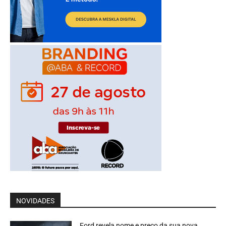
NOVIDADES
Ford revela nome e preço da sua nova