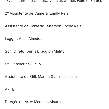
1º Assistente de Câmera: Vinicius Gomes Feitoza Santos
2º Assistente de Câmera: Emilly Reis
Assistente de Câmera: Jefferson Rocha Reis
Logger: Allan Almeida
Som Direto: Denis Braggion Melito
Still: Katharina Giglio
Assistente de Still: Marina Guarreschi Leal
ARTE
Direção de Arte: Manoela Moura