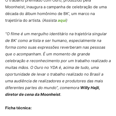
O trabalho premiado com Ouro, produzido pela
Moonheist,
inaugura a campanha de celebração de uma
década do álbum homônimo de BK’, um marco na
trajetória do artista.
(Assista
aqui
)
“O filme é um mergulho identitário na trajetória singular
de BK’ como artista e ser humano, especialmente na
forma como suas expressões reverberam nas pessoas
que o acompanham. É um momento de grande
celebração e reconhecimento por um trabalho realizado a
muitas mãos. O Ouro no YDA é, acima de tudo, uma
oportunidade de levar o trabalho realizado no Brasil a
uma audiência de realizadores e produtores das mais
diferentes partes do mundo”, comemora
Willy Hajli,
diretor de cena da Moonheist
.
Ficha técnica: