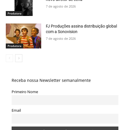
7 de agosto de 2026
Produtora
FJ Produções assina distribuição global
com a Sonovision
7 de agosto de 2026
Produtora
Receba nossa Newsletter semanalmente
Primeiro Nome
Email