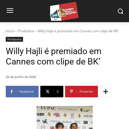
Início
Produtora
Willy Hajli é premiado em Cannes com clipe de BK’
Produtora
Willy Hajli é premiado em
Cannes com clipe de BK’
26 de junho de 2026
Facebook
X
Pinterest