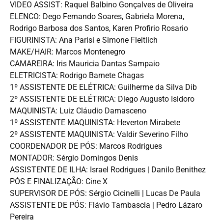
VIDEO ASSIST: Raquel Balbino Gonçalves de Oliveira
ELENCO: Dego Fernando Soares, Gabriela Morena,
Rodrigo Barbosa dos Santos, Karen Profirio Rosario
FIGURINISTA: Ana Parisi e Simone Fleitlich
MAKE/HAIR: Marcos Montenegro
CAMAREIRA: Iris Mauricia Dantas Sampaio
ELETRICISTA: Rodrigo Barnete Chagas
1º ASSISTENTE DE ELÉTRICA: Guilherme da Silva Dib
2º ASSISTENTE DE ELÉTRICA: Diego Augusto Isidoro
MAQUINISTA: Luiz Cláudio Damasceno
1º ASSISTENTE MAQUINISTA: Heverton Mirabete
2º ASSISTENTE MAQUINISTA: Valdir Severino Filho
COORDENADOR DE PÓS: Marcos Rodrigues
MONTADOR: Sérgio Domingos Denis
ASSISTENTE DE ILHA: Israel Rodrigues | Danilo Benithez
PÓS E FINALIZAÇÃO: Cine X
SUPERVISOR DE PÓS: Sérgio Cicinelli | Lucas De Paula
ASSISTENTE DE PÓS: Flávio Tambascia | Pedro Lázaro
Pereira