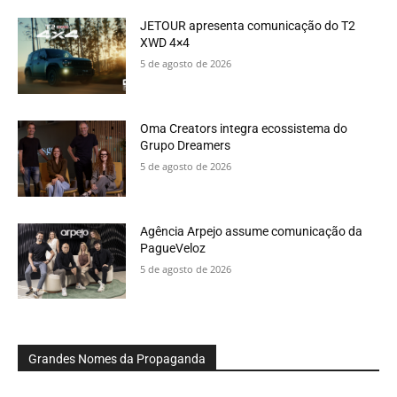
JETOUR apresenta comunicação do T2
XWD 4×4
5 de agosto de 2026
Oma Creators integra ecossistema do
Grupo Dreamers
5 de agosto de 2026
Agência Arpejo assume comunicação da
PagueVeloz
5 de agosto de 2026
Grandes Nomes da Propaganda