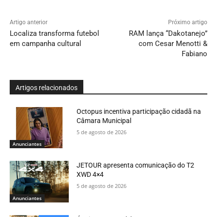
Artigo anterior
Próximo artigo
Localiza transforma futebol
RAM lança “Dakotanejo”
em campanha cultural
com Cesar Menotti &
Fabiano
Artigos relacionados
Octopus incentiva participação cidadã na
Câmara Municipal
5 de agosto de 2026
Anunciantes
JETOUR apresenta comunicação do T2
XWD 4×4
5 de agosto de 2026
Anunciantes