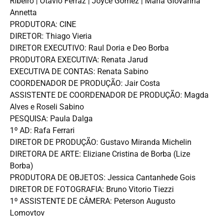
Ribeiro | Otávio Ferraz | Joyce Gomez | Maria Giovanna
Annetta
PRODUTORA: CINE
DIRETOR: Thiago Vieria
DIRETOR EXECUTIVO: Raul Doria e Deo Borba
PRODUTORA EXECUTIVA: Renata Jarud
EXECUTIVA DE CONTAS: Renata Sabino
COORDENADOR DE PRODUÇÃO: Jair Costa
ASSISTENTE DE COORDENADOR DE PRODUÇÃO: Magda
Alves e Roseli Sabino
PESQUISA: Paula Dalga
1º AD: Rafa Ferrari
DIRETOR DE PRODUÇÃO: Gustavo Miranda Michelin
DIRETORA DE ARTE: Eliziane Cristina de Borba (Lize
Borba)
PRODUTORA DE OBJETOS: Jessica Cantanhede Gois
DIRETOR DE FOTOGRAFIA: Bruno Vitorio Tiezzi
1º ASSISTENTE DE CÂMERA: Peterson Augusto
Lomovtov