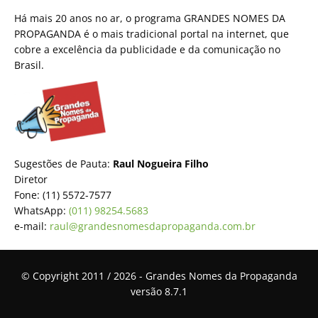
Há mais 20 anos no ar, o programa GRANDES NOMES DA
PROPAGANDA é o mais tradicional portal na internet, que
cobre a excelência da publicidade e da comunicação no
Brasil.
Sugestões de Pauta:
Raul Nogueira Filho
Diretor
Fone: (11) 5572-7577
WhatsApp:
(011) 98254.5683
e-mail:
raul@grandesnomesdapropaganda.com.br
© Copyright 2011 / 2026 - Grandes Nomes da Propaganda
versão 8.7.1