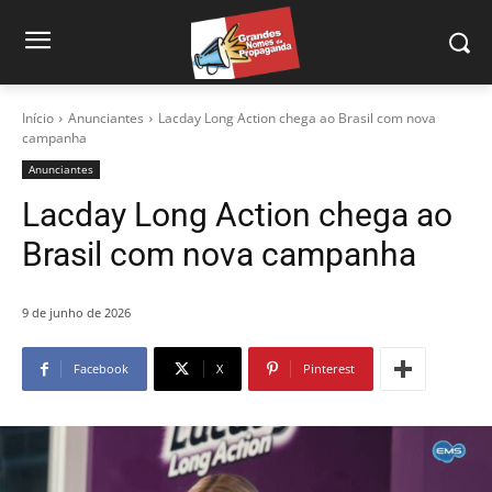
Início
Anunciantes
Lacday Long Action chega ao Brasil com nova
campanha
Anunciantes
Lacday Long Action chega ao
Brasil com nova campanha
9 de junho de 2026
Facebook
X
Pinterest