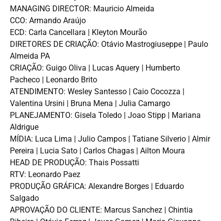
MANAGING DIRECTOR: Mauricio Almeida
CCO: Armando Araújo
ECD: Carla Cancellara | Kleyton Mourão
DIRETORES DE CRIAÇÃO: Otávio Mastrogiuseppe | Paulo
Almeida PA
CRIAÇÃO: Guigo Oliva | Lucas Aquery | Humberto
Pacheco | Leonardo Brito
ATENDIMENTO: Wesley Santesso | Caio Cocozza |
Valentina Ursini | Bruna Mena | Julia Camargo
PLANEJAMENTO: Gisela Toledo | Joao Stipp | Mariana
Aldrigue
MÍDIA: Luca Lima | Julio Campos | Tatiane Silverio | Almir
Pereira | Lucia Sato | Carlos Chagas | Ailton Moura
HEAD DE PRODUÇÃO: Thais Possatti
RTV: Leonardo Paez
PRODUÇÃO GRÁFICA: Alexandre Borges | Eduardo
Salgado
APROVAÇÃO DO CLIENTE: Marcus Sanchez | Chintia