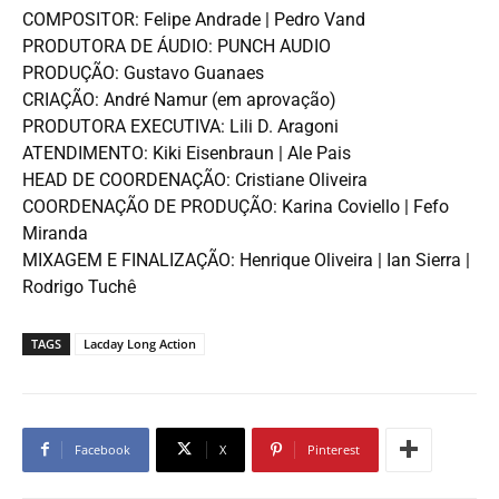
COMPOSITOR: Felipe Andrade | Pedro Vand
PRODUTORA DE ÁUDIO: PUNCH AUDIO
PRODUÇÃO: Gustavo Guanaes
CRIAÇÃO: André Namur (em aprovação)
PRODUTORA EXECUTIVA: Lili D. Aragoni
ATENDIMENTO: Kiki Eisenbraun | Ale Pais
HEAD DE COORDENAÇÃO: Cristiane Oliveira
COORDENAÇÃO DE PRODUÇÃO: Karina Coviello | Fefo
Miranda
MIXAGEM E FINALIZAÇÃO: Henrique Oliveira | Ian Sierra |
Rodrigo Tuchê
TAGS
Lacday Long Action
Facebook
X
Pinterest