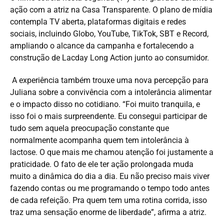
ação com a atriz na Casa Transparente. O plano de mídia
contempla TV aberta, plataformas digitais e redes
sociais, incluindo Globo, YouTube, TikTok, SBT e Record,
ampliando o alcance da campanha e fortalecendo a
construção de Lacday Long Action junto ao consumidor.
A experiência também trouxe uma nova percepção para
Juliana sobre a convivência com a intolerância alimentar
e o impacto disso no cotidiano. “Foi muito tranquila, e
isso foi o mais surpreendente. Eu consegui participar de
tudo sem aquela preocupação constante que
normalmente acompanha quem tem intolerância à
lactose. O que mais me chamou atenção foi justamente a
praticidade. O fato de ele ter ação prolongada muda
muito a dinâmica do dia a dia. Eu não preciso mais viver
fazendo contas ou me programando o tempo todo antes
de cada refeição. Pra quem tem uma rotina corrida, isso
traz uma sensação enorme de liberdade”, afirma a atriz.