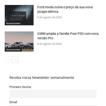
Ford revela nome e preço da sua nova
picape elétrica
8 de agosto de 2026
Anunciantes
GWM amplia a família Poer P30 com nova
versão Pro
8 de agosto de 2026
Anunciantes
Receba nossa Newsletter semanalmente
Primeiro Nome
Email