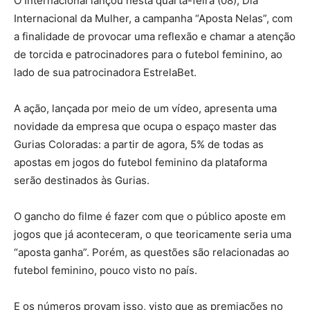
O Internacional lançou nesta quarta-feira (08), Dia
Internacional da Mulher, a campanha “Aposta Nelas”, com
a finalidade de provocar uma reflexão e chamar a atenção
de torcida e patrocinadores para o futebol feminino, ao
lado de sua patrocinadora EstrelaBet.
A ação, lançada por meio de um vídeo, apresenta uma
novidade da empresa que ocupa o espaço master das
Gurias Coloradas: a partir de agora, 5% de todas as
apostas em jogos do futebol feminino da plataforma
serão destinados às Gurias.
O gancho do filme é fazer com que o público aposte em
jogos que já aconteceram, o que teoricamente seria uma
“aposta ganha”. Porém, as questões são relacionadas ao
futebol feminino, pouco visto no país.
E os números provam isso, visto que as premiações no