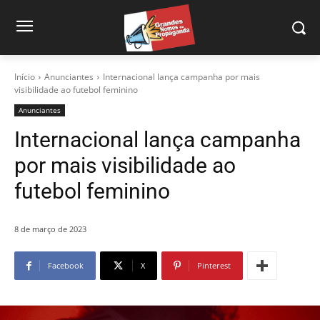
Início
Anunciantes
Internacional lança campanha por mais
visibilidade ao futebol feminino
Anunciantes
Internacional lança campanha
por mais visibilidade ao
futebol feminino
8 de março de 2023
Facebook
X
Pinterest