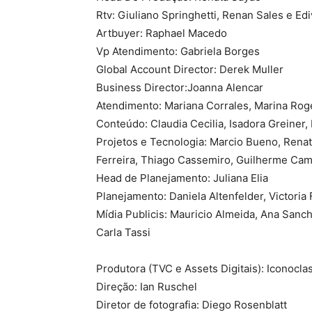
Rtv: Giuliano Springhetti, Renan Sales e Ed
Artbuyer: Raphael Macedo
Vp Atendimento: Gabriela Borges
Global Account Director: Derek Muller
Business Director:Joanna Alencar
Atendimento: Mariana Corrales, Marina Rog
Conteúdo: Claudia Cecilia, Isadora Greiner,
Projetos e Tecnologia: Marcio Bueno, Renat
Ferreira, Thiago Cassemiro, Guilherme Cam
Head de Planejamento: Juliana Elia
Planejamento: Daniela Altenfelder, Victoria
Mídia Publicis: Mauricio Almeida, Ana Sanc
Carla Tassi
Produtora (TVC e Assets Digitais): ​Iconocla
Direção: Ian Ruschel
Diretor de fotografia: Diego Rosenblatt