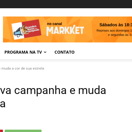
PROGRAMA NA TV
CONTATO
muda a cor de sua estrela
ova campanha e muda
la