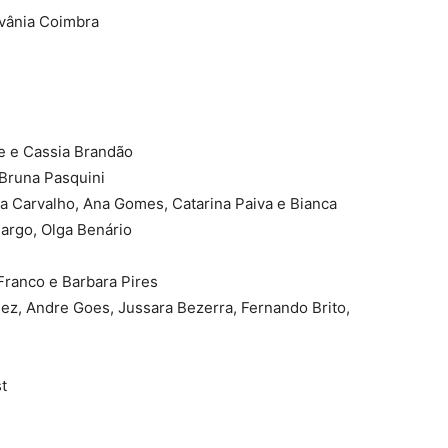
ivânia Coimbra
e e Cassia Brandão
 Bruna Pasquini
a Carvalho, Ana Gomes, Catarina Paiva e Bianca
argo, Olga Benário
 Franco e Barbara Pires
hez, Andre Goes, Jussara Bezerra, Fernando Brito,
st