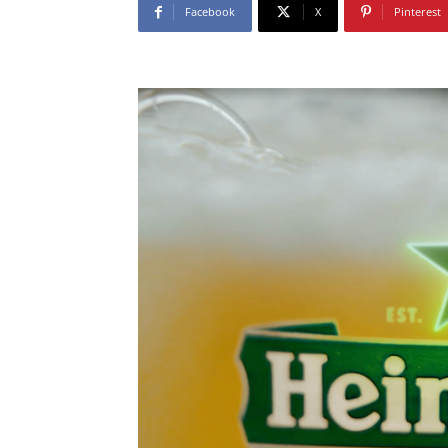
Facebook
X
Pinterest