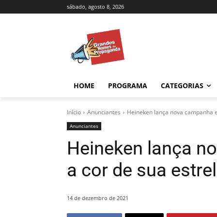
sábado, agosto 8, 2026
HOME
PROGRAMA
CATEGORIAS
Início
Anunciantes
Heineken lança nova campanha e 
Anunciantes
Heineken lança n
a cor de sua estre
14 de dezembro de 2021