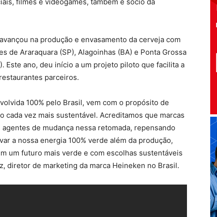
iais, filmes e videogames, também é sócio da
avançou na produção e envasamento da cerveja com
es de Araraquara (SP), Alagoinhas (BA) e Ponta Grossa
. Este ano, deu início a um projeto piloto que facilita a
restaurantes parceiros.
volvida 100% pelo Brasil, vem com o propósito de
o cada vez mais sustentável. Acreditamos que marcas
s agentes de mudança nessa retomada, repensando
ar a nossa energia 100% verde além da produção,
m um futuro mais verde e com escolhas sustentáveis
z, diretor de marketing da marca Heineken no Brasil.