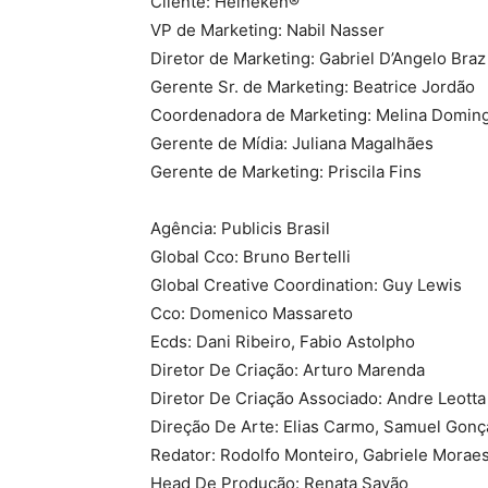
Cliente: Heineken®
VP de Marketing: Nabil Nasser
Diretor de Marketing: Gabriel D’Angelo Braz
Gerente Sr. de Marketing: Beatrice Jordão
Coordenadora de Marketing: Melina Domin
Gerente de Mídia: Juliana Magalhães
Gerente de Marketing: Priscila Fins
Agência: Publicis Brasil
Global Cco: Bruno Bertelli
Global Creative Coordination: Guy Lewis
Cco: Domenico Massareto
Ecds: Dani Ribeiro, Fabio Astolpho
Diretor De Criação: Arturo Marenda
Diretor De Criação Associado: Andre Leotta
Direção De Arte: Elias Carmo, Samuel Gonça
Redator: Rodolfo Monteiro, Gabriele Morae
Head De Produção: Renata Sayão