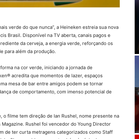
mais verde do que nunca”, a Heineken estreia sua nova
is Brasil. Disponível na TV aberta, canais pagos e
grediente da cerveja, a energia verde, reforçando os
e para além da produção.
sforma na cor verde, iniciando a jornada de
ken® acredita que momentos de lazer, espaços
 uma mesa de bar entre amigos podem se tornar
dança de comportamento, com imenso potencial de
e, o filme tem direção de Ian Rushel, nome presente na
s Magazine. Rushel foi vencedor do Young Director
ém de ter curta metragens categorizados como Staff