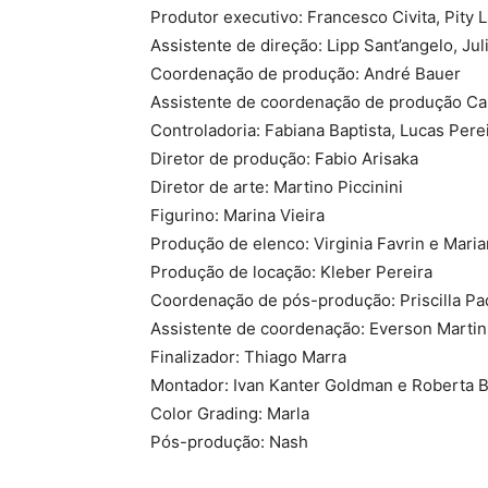
Produtor executivo:​ Francesco Civita, Pity
Assistente de direção:​ ​Lipp Sant’angelo, Ju
Coordenação de produção:​ ​André Bauer
Assistente de coordenação de produção Caro
Controladoria: Fabiana Baptista, Lucas Pere
​Diretor de produção: Fabio Arisaka
Diretor de arte: Martino Piccinini
Figurino: Marina Vieira
Produção de elenco: Virginia Favrin e Mari
Produção de locação: Kleber Pereira
Coordenação de pós-produção: Priscilla P
Assistente de coordenação: Everson Martin
Finalizador: Thiago Marra
Montador: Ivan Kanter Goldman e Roberta B
Color Grading: Marla
Pós-produção: Nash