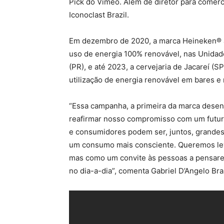
Pick do Vimeo. Além de diretor para comerc
Iconoclast Brazil.
Em dezembro de 2020, a marca Heineken® 
uso de energia 100% renovável, nas Unidad
(PR), e até 2023, a cervejaria de Jacareí (SP)
utilização de energia renovável em bares e 
“Essa campanha, a primeira da marca desen
reafirmar nosso compromisso com um futur
e consumidores podem ser, juntos, grande
um consumo mais consciente. Queremos lev
mas como um convite às pessoas a pensare
no dia-a-dia”, comenta Gabriel D’Angelo Bra