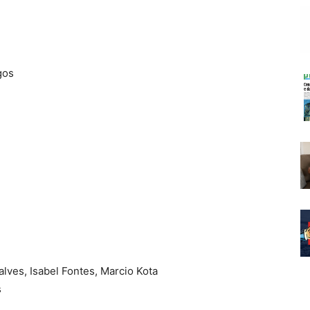
gos
lves, Isabel Fontes, Marcio Kota
s