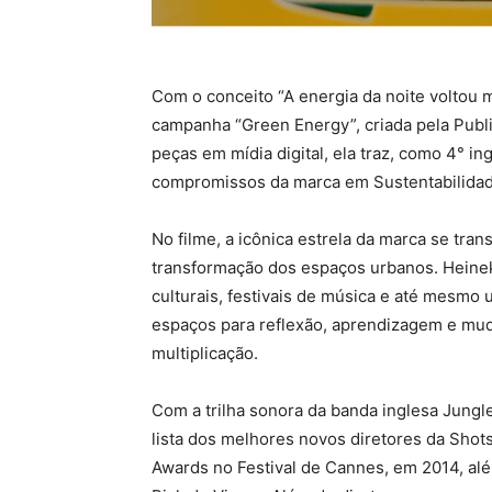
Com o conceito “A energia da noite voltou 
campanha “Green Energy”, criada pela Public
peças em mídia digital, ela traz, como 4° in
compromissos da marca em Sustentabilidad
No filme, a icônica estrela da marca se tran
transformação dos espaços urbanos. Heine
culturais, festivais de música e até mesmo
espaços para reflexão, aprendizagem e mu
multiplicação.
Com a trilha sonora da banda inglesa Jungl
lista dos melhores novos diretores da Shot
Awards no Festival de Cannes, em 2014, al