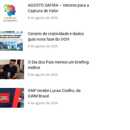
AGOSTO SAFIRA – Vetores para a
Captura de Valor
8 de agosto de 2026
Cenário de criatividade e dados
guia nova fase do OOH
8 de agosto de 2026
O Dia dos Pais merece um briefing
melhor
8 de agosto de 2026
GNP recebe Lucas Coelho, da
GWM Brasil
8 de agosto de 2026