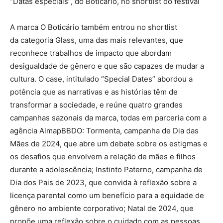
“Datas especiais”, do Boticário, no shortlist do festival
A marca O Boticário também entrou no shortlist
da categoria Glass, uma das mais relevantes, que
reconhece trabalhos de impacto que abordam
desigualdade de gênero e que são capazes de mudar a
cultura. O case, intitulado “Special Dates” abordou a
potência que as narrativas e as histórias têm de
transformar a sociedade, e reúne quatro grandes
campanhas sazonais da marca, todas em parceria com a
agência AlmapBBDO: Tormenta, campanha de Dia das
Mães de 2024, que abre um debate sobre os estigmas e
os desafios que envolvem a relação de mães e filhos
durante a adolescência; Instinto Paterno, campanha de
Dia dos Pais de 2023, que convida à reflexão sobre a
licença parental como um benefício para a equidade de
gênero no ambiente corporativo; Natal de 2024, que
propõe uma reflexão sobre o cuidado com as pessoas