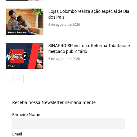
Lojas Colombo realiza ação especial de Dia
dos Pais
6 de agosto de 2026
Anunciantes
SINAPRO-SP em foco: Reforma Tributária e
mercado publicitário
6 de agosto de 2026
2026
Receba nossa Newsletter semanalmente
Primeiro Nome
Email