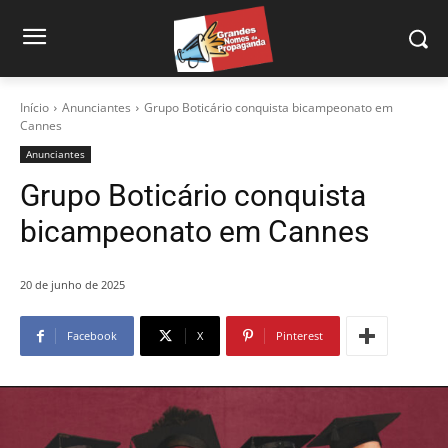
Início
Anunciantes
Grupo Boticário conquista bicampeonato em
Cannes
Anunciantes
Grupo Boticário conquista
bicampeonato em Cannes
20 de junho de 2025
Facebook
X
Pinterest