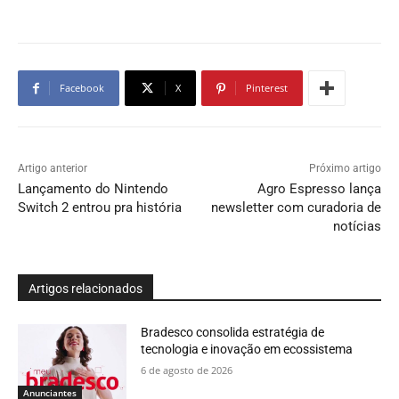
Facebook
X
Pinterest
Artigo anterior
Próximo artigo
Lançamento do Nintendo
Agro Espresso lança
Switch 2 entrou pra história
newsletter com curadoria de
notícias
Artigos relacionados
Bradesco consolida estratégia de
tecnologia e inovação em ecossistema
6 de agosto de 2026
Anunciantes