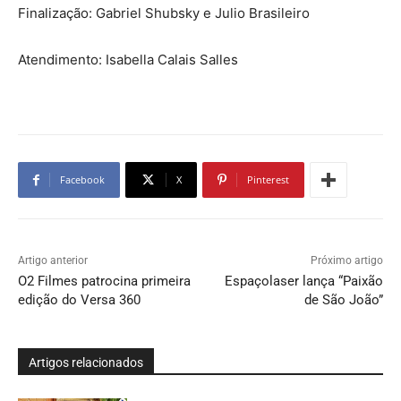
Finalização: Gabriel Shubsky e Julio Brasileiro
Atendimento: Isabella Calais Salles
Facebook
X
Pinterest
Artigo anterior
Próximo artigo
O2 Filmes patrocina primeira
Espaçolaser lança “Paixão
edição do Versa 360
de São João”
Artigos relacionados