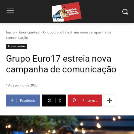
Início
Anunciantes
Grupo Euro17 estreia nova campanha de
comunicação
Anunciantes
Grupo Euro17 estreia nova
campanha de comunicação
18 de junho de 2025
Facebook
X
Pinterest