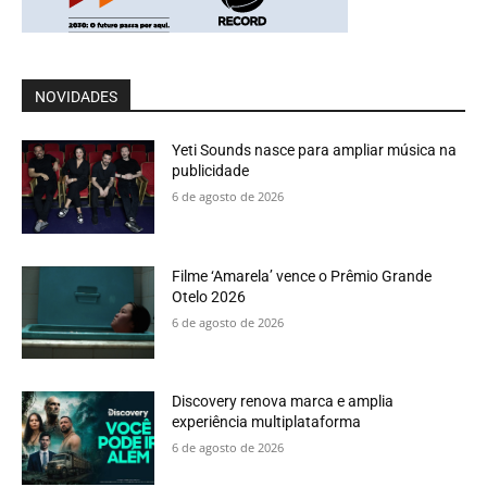
NOVIDADES
Yeti Sounds nasce para ampliar música na
publicidade
6 de agosto de 2026
Filme ‘Amarela’ vence o Prêmio Grande
Otelo 2026
6 de agosto de 2026
Discovery renova marca e amplia
experiência multiplataforma
6 de agosto de 2026