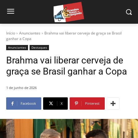
Início
Anunciantes
Brahma vai liberar cerveja de graça se Brasil
ganhar a Copa
Anunciantes
Destaques
Brahma vai liberar cerveja de
graça se Brasil ganhar a Copa
1 de junho de 2026
Facebook
X
Pinterest