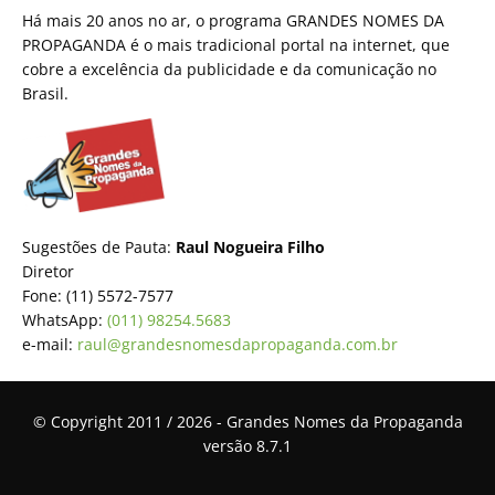
Há mais 20 anos no ar, o programa GRANDES NOMES DA
PROPAGANDA é o mais tradicional portal na internet, que
cobre a excelência da publicidade e da comunicação no
Brasil.
Sugestões de Pauta:
Raul Nogueira Filho
Diretor
Fone: (11) 5572-7577
WhatsApp:
(011) 98254.5683
e-mail:
raul@grandesnomesdapropaganda.com.br
© Copyright 2011 / 2026 - Grandes Nomes da Propaganda
versão 8.7.1