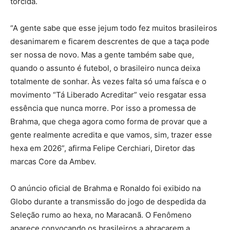
torcida.
“A gente sabe que esse jejum todo fez muitos brasileiros
desanimarem e ficarem descrentes de que a taça pode
ser nossa de novo. Mas a gente também sabe que,
quando o assunto é futebol, o brasileiro nunca deixa
totalmente de sonhar. Às vezes falta só uma faísca e o
movimento “Tá Liberado Acreditar” veio resgatar essa
essência que nunca morre. Por isso a promessa de
Brahma, que chega agora como forma de provar que a
gente realmente acredita e que vamos, sim, trazer esse
hexa em 2026”, afirma Felipe Cerchiari, Diretor das
marcas Core da Ambev.
O anúncio oficial de Brahma e Ronaldo foi exibido na
Globo durante a transmissão do jogo de despedida da
Seleção rumo ao hexa, no Maracanã. O Fenômeno
aparece convocando os brasileiros a abraçarem a