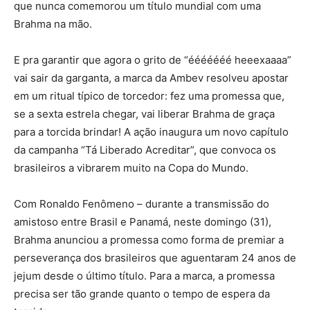
que nunca comemorou um título mundial com uma
Brahma na mão.
E pra garantir que agora o grito de “ééééééé heeexaaaa”
vai sair da garganta, a marca da Ambev resolveu apostar
em um ritual típico de torcedor: fez uma promessa que,
se a sexta estrela chegar, vai liberar Brahma de graça
para a torcida brindar! A ação inaugura um novo capítulo
da campanha “Tá Liberado Acreditar”, que convoca os
brasileiros a vibrarem muito na Copa do Mundo.
Com Ronaldo Fenômeno – durante a transmissão do
amistoso entre Brasil e Panamá, neste domingo (31),
Brahma anunciou a promessa como forma de premiar a
perseverança dos brasileiros que aguentaram 24 anos de
jejum desde o último título. Para a marca, a promessa
precisa ser tão grande quanto o tempo de espera da