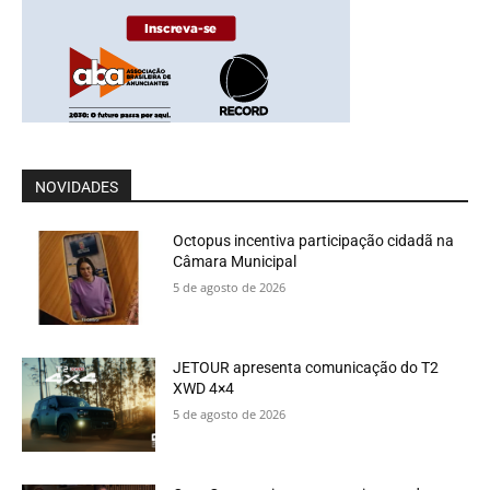
NOVIDADES
Octopus incentiva participação cidadã na
Câmara Municipal
5 de agosto de 2026
JETOUR apresenta comunicação do T2
XWD 4×4
5 de agosto de 2026