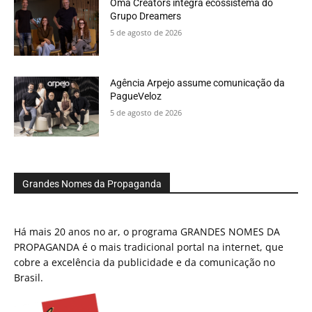
Oma Creators integra ecossistema do
Grupo Dreamers
5 de agosto de 2026
Agência Arpejo assume comunicação da
PagueVeloz
5 de agosto de 2026
Grandes Nomes da Propaganda
Há mais 20 anos no ar, o programa GRANDES NOMES DA
PROPAGANDA é o mais tradicional portal na internet, que
cobre a excelência da publicidade e da comunicação no
Brasil.