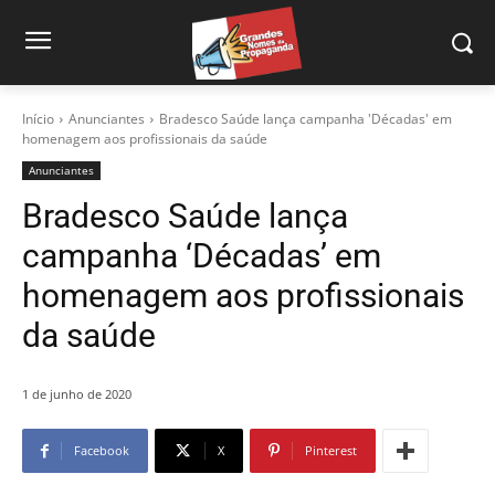
Início
Anunciantes
Bradesco Saúde lança campanha 'Décadas' em
homenagem aos profissionais da saúde
Anunciantes
Bradesco Saúde lança
campanha ‘Décadas’ em
homenagem aos profissionais
da saúde
1 de junho de 2020
Facebook
X
Pinterest