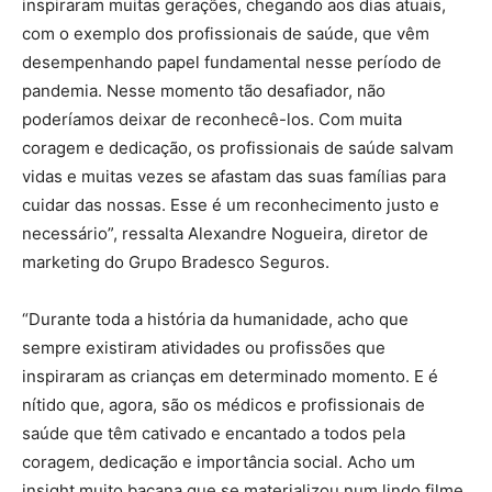
inspiraram muitas gerações, chegando aos dias atuais,
com o exemplo dos profissionais de saúde, que vêm
desempenhando papel fundamental nesse período de
pandemia. Nesse momento tão desafiador, não
poderíamos deixar de reconhecê-los. Com muita
coragem e dedicação, os profissionais de saúde salvam
vidas e muitas vezes se afastam das suas famílias para
cuidar das nossas. Esse é um reconhecimento justo e
necessário”, ressalta Alexandre Nogueira, diretor de
marketing do Grupo Bradesco Seguros.
“Durante toda a história da humanidade, acho que
sempre existiram atividades ou profissões que
inspiraram as crianças em determinado momento. E é
nítido que, agora, são os médicos e profissionais de
saúde que têm cativado e encantado a todos pela
coragem, dedicação e importância social. Acho um
insight muito bacana que se materializou num lindo filme,