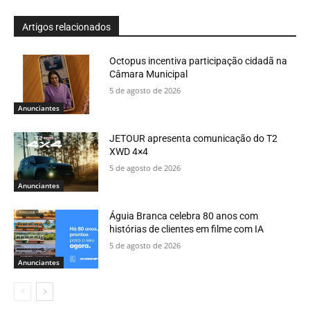
Artigos relacionados
Octopus incentiva participação cidadã na
Câmara Municipal
5 de agosto de 2026
Anunciantes
JETOUR apresenta comunicação do T2
XWD 4×4
5 de agosto de 2026
Anunciantes
Águia Branca celebra 80 anos com
histórias de clientes em filme com IA
5 de agosto de 2026
Anunciantes