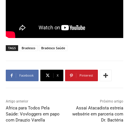
TAGS
Bradesco
Bradesco Saúde
Facebook
X
Pinterest
Artigo anterior
Próximo artigo
Africa para Todos Pela
Assaí Atacadista estreia
Saúde: Vovloggers em papo
websérie em parceria com
com Drauzio Varella
Dr. Bactéria