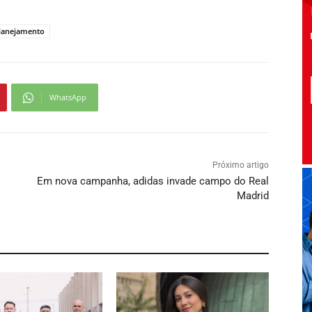
Planejamento
WhatsApp
Próximo artigo
Em nova campanha, adidas invade campo do Real
Madrid