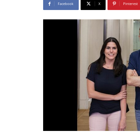
Facebook
X
Pinterest