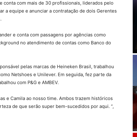
e conta com mais de 30 profissionais, liderados pelo
çar a equipe e anunciar a contratação de dois Gerentes
.
tander e conta com passagens por agências como
ckground no atendimento de contas como Banco do
sponsável pelas marcas de Heineken Brasil, trabalhou
como Netshoes e Unilever. Em seguida, fez parte da
trabalhou com P&G e AMBEV.
s e Camila ao nosso time. Ambos trazem históricos
certeza de que serão super bem-sucedidos por aqui. ”,