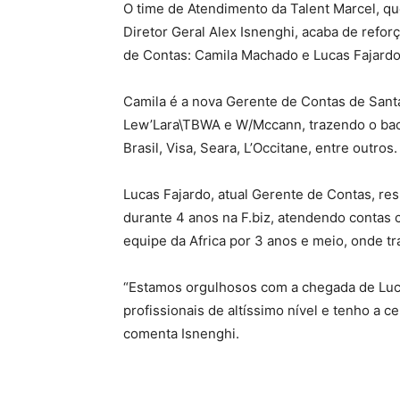
O time de Atendimento da Talent Marcel, qu
Diretor Geral Alex Isnenghi, acaba de refor
de Contas: Camila Machado e Lucas Fajardo
Camila é a nova Gerente de Contas de San
Lew’Lara\TBWA e W/Mccann, trazendo o ba
Brasil, Visa, Seara, L’Occitane, entre outros.
Lucas Fajardo, atual Gerente de Contas, re
durante 4 anos na F.biz, atendendo contas 
equipe da Africa por 3 anos e meio, onde 
“Estamos orgulhosos com a chegada de Luca
profissionais de altíssimo nível e tenho a 
comenta Isnenghi.