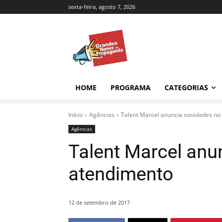
sexta-feira, agosto 7, 2026
HOME
PROGRAMA
CATEGORIAS
Início
Agências
Talent Marcel anuncia novidades no
Agências
Talent Marcel anu
atendimento
12 de setembro de 2017