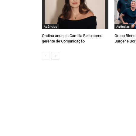
Agências
Agências
Ondina anuncia Camilla Bello como
Grupo Blend 
gerente de Comunicação
Burger e Bor