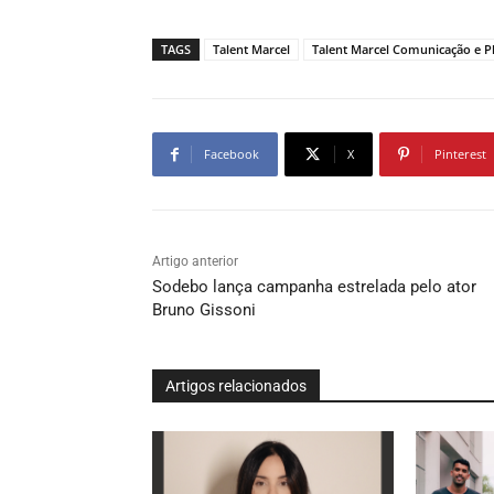
TAGS
Talent Marcel
Talent Marcel Comunicação e 
Facebook
X
Pinterest
Artigo anterior
Sodebo lança campanha estrelada pelo ator
Bruno Gissoni
Artigos relacionados