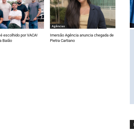
Agências
é escolhido por VACA!
Imersão Agência anuncia chegada de
a Baião
Pietra Cartiano