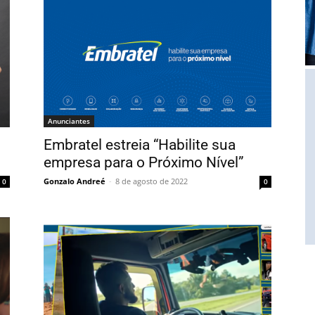
Anunciantes
Embratel estreia “Habilite sua
empresa para o Próximo Nível”
Gonzalo Andreé
-
8 de agosto de 2022
0
0