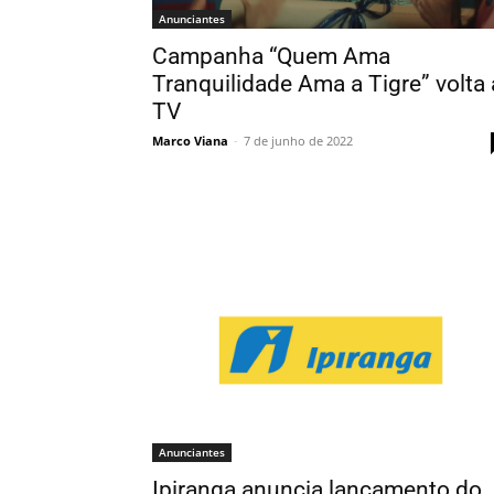
Anunciantes
Campanha “Quem Ama
Tranquilidade Ama a Tigre” volta 
TV
Marco Viana
-
7 de junho de 2022
Anunciantes
Ipiranga anuncia lançamento do