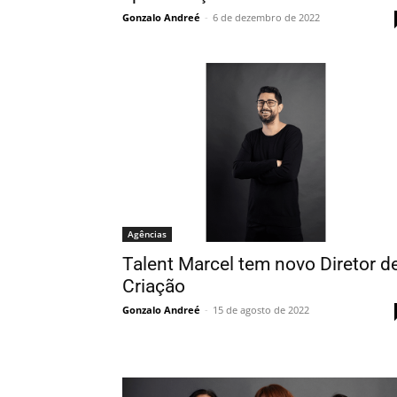
Gonzalo Andreé
-
6 de dezembro de 2022
Agências
Talent Marcel tem novo Diretor d
Criação
Gonzalo Andreé
-
15 de agosto de 2022