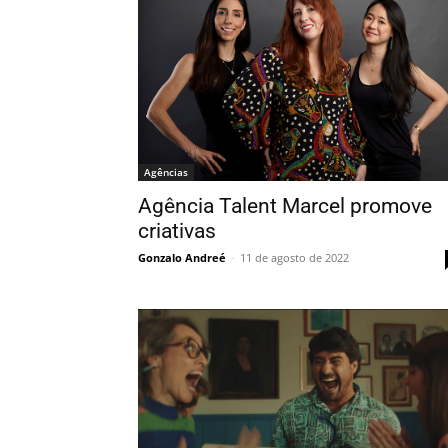
Agências
Agência Talent Marcel promove
criativas
Gonzalo Andreé
-
11 de agosto de 2022