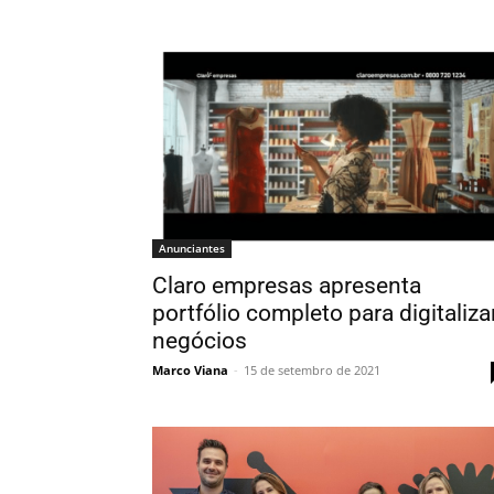
Anunciantes
Claro empresas apresenta
portfólio completo para digitaliza
negócios
Marco Viana
-
15 de setembro de 2021