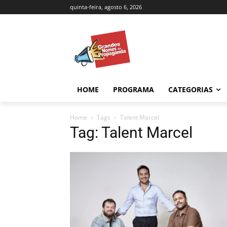
quinta-feira, agosto 6, 2026
HOME
PROGRAMA
CATEGORIAS
Home
Tags
Talent Marcel
Tag: Talent Marcel