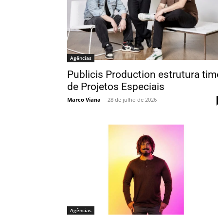
Agências
Publicis Production estrutura tim
de Projetos Especiais
Marco Viana
-
28 de julho de 2026
Agências