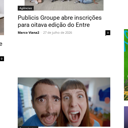
Agências
Publicis Groupe abre inscrições
para oitava edição do Entre
Marco Viana2
-
27 de julho de 2026
0
e
0