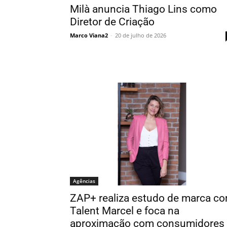
Milà anuncia Thiago Lins como
Diretor de Criação
Marco Viana2
-
20 de julho de 2026
Agências
ZAP+ realiza estudo de marca c
Talent Marcel e foca na
aproximação com consumidores