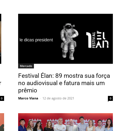
Mercado
Festival Élan: 89 mostra sua força
r
no audiovisual e fatura mais um
prêmio
Marco Viana
-
12 de agosto de 2021
0
0