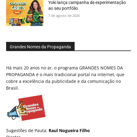
Yoki lança campanha de experimentação
ao seu portfólio
7 de agosto de 2026
Grandes Nomes da Propaganda
Há mais 20 anos no ar, o programa GRANDES NOMES DA
PROPAGANDA é o mais tradicional portal na internet, que
cobre a excelência da publicidade e da comunicação no
Brasil.
Sugestões de Pauta:
Raul Nogueira Filho