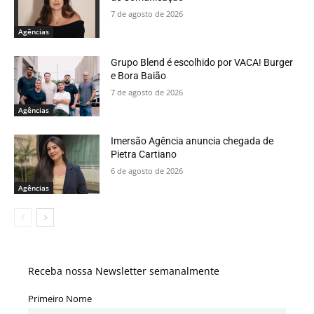
7 de agosto de 2026
Agências
Grupo Blend é escolhido por VACA! Burger
e Bora Baião
7 de agosto de 2026
Agências
Imersão Agência anuncia chegada de
Pietra Cartiano
6 de agosto de 2026
Agências
Receba nossa Newsletter semanalmente
Primeiro Nome