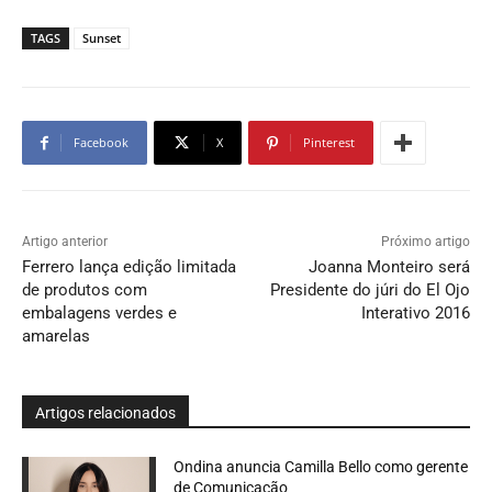
TAGS
Sunset
Facebook
X
Pinterest
Artigo anterior
Próximo artigo
Ferrero lança edição limitada
Joanna Monteiro será
de produtos com
Presidente do júri do El Ojo
embalagens verdes e
Interativo 2016
amarelas
Artigos relacionados
Ondina anuncia Camilla Bello como gerente
de Comunicação