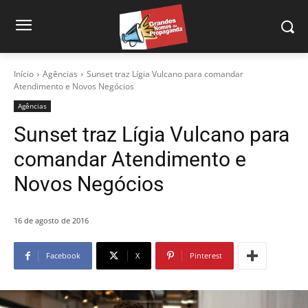
Início
Agências
Sunset traz Lígia Vulcano para comandar
Atendimento e Novos Negócios
Agências
Sunset traz Lígia Vulcano para
comandar Atendimento e
Novos Negócios
16 de agosto de 2016
Facebook
X
Pinterest