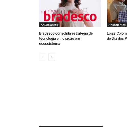
Anunciantes
Anunciantes
Bradesco consolida estratégia de
Lojas Colomb
tecnologia e inovação em
de Dia dos P
ecossistema