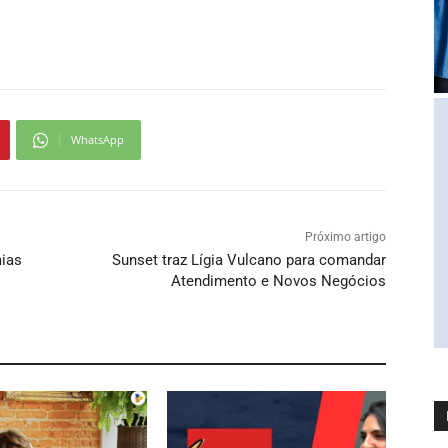
WhatsApp
Próximo artigo
mias
Sunset traz Lígia Vulcano para comandar
Atendimento e Novos Negócios