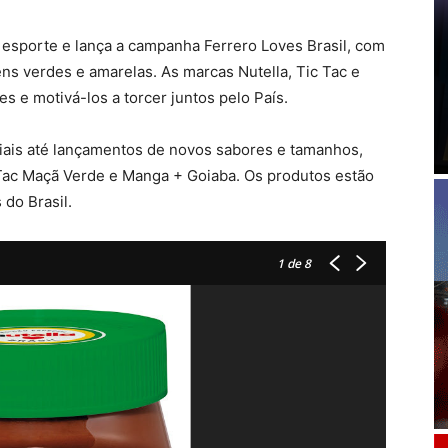
o esporte e lança a campanha Ferrero Loves Brasil, com
s verdes e amarelas. As marcas Nutella, Tic Tac e
 e motivá-los a torcer juntos pelo País.
ais até lançamentos de novos sabores e tamanhos,
 Tac Maçã Verde e Manga + Goiaba. Os produtos estão
do Brasil.
1
de 8