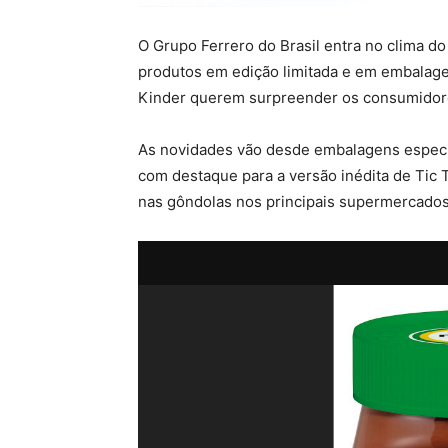
O Grupo Ferrero do Brasil entra no clima d
produtos em edição limitada e em embalagen
Kinder querem surpreender os consumidores
As novidades vão desde embalagens especi
com destaque para a versão inédita de Tic
nas gôndolas nos principais supermercados 