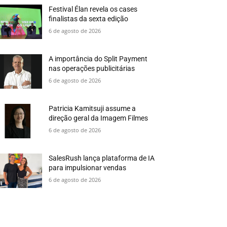
Festival Élan revela os cases
finalistas da sexta edição
6 de agosto de 2026
A importância do Split Payment
nas operações publicitárias
6 de agosto de 2026
Patricia Kamitsuji assume a
direção geral da Imagem Filmes
6 de agosto de 2026
SalesRush lança plataforma de IA
para impulsionar vendas
6 de agosto de 2026