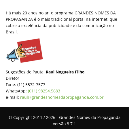
Há mais 20 anos no ar, o programa GRANDES NOMES DA
PROPAGANDA é o mais tradicional portal na internet, que
cobre a excelência da publicidade e da comunicação no
Brasil.
Sugestões de Pauta:
Raul Nogueira Filho
Diretor
Fone: (11) 5572-7577
WhatsApp:
(011) 98254.5683
e-mail:
raul@grandesnomesdapropaganda.com.br
© Copyright 2011 / 2026 - Grandes Nomes da Propaganda
versão 8.7.1