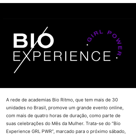
A rede de academias Bio Ritmo, que tem mais de 30
unidades no Brasil, promove um grande evento online,
com mais de quatro horas de duração, como parte de
suas celebrações do Mês da Mulher. Trata-se do “Bio
Experience GRL PWR”, marcado para o próximo sábado,