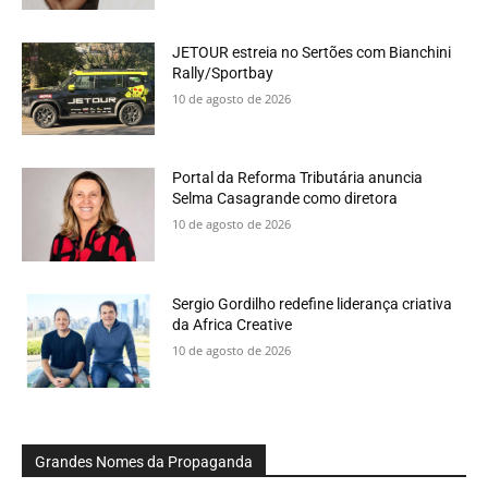
JETOUR estreia no Sertões com Bianchini
Rally/Sportbay
10 de agosto de 2026
Portal da Reforma Tributária anuncia
Selma Casagrande como diretora
10 de agosto de 2026
Sergio Gordilho redefine liderança criativa
da Africa Creative
10 de agosto de 2026
Grandes Nomes da Propaganda