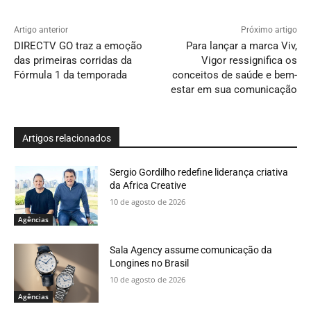
Artigo anterior
Próximo artigo
DIRECTV GO traz a emoção
Para lançar a marca Viv,
das primeiras corridas da
Vigor ressignifica os
Fórmula 1 da temporada
conceitos de saúde e bem-
estar em sua comunicação
Artigos relacionados
Sergio Gordilho redefine liderança criativa
da Africa Creative
10 de agosto de 2026
Agências
Sala Agency assume comunicação da
Longines no Brasil
10 de agosto de 2026
Agências