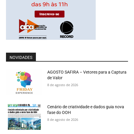
NOVIDADES
AGOSTO SAFIRA – Vetores para a Captura
de Valor
8 de agosto de 2026
Cenário de criatividade e dados guia nova
fase do OOH
8 de agosto de 2026