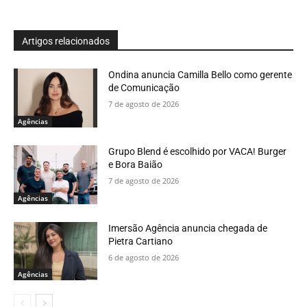
Artigos relacionados
Ondina anuncia Camilla Bello como gerente
de Comunicação
7 de agosto de 2026
Agências
Grupo Blend é escolhido por VACA! Burger
e Bora Baião
7 de agosto de 2026
Agências
Imersão Agência anuncia chegada de
Pietra Cartiano
6 de agosto de 2026
Agências