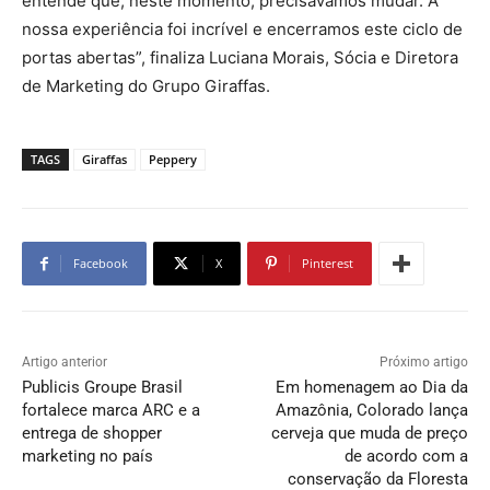
entende que, neste momento, precisávamos mudar. A
nossa experiência foi incrível e encerramos este ciclo de
portas abertas”, finaliza Luciana Morais, Sócia e Diretora
de Marketing do Grupo Giraffas.
TAGS
Giraffas
Peppery
Facebook
X
Pinterest
Artigo anterior
Próximo artigo
Publicis Groupe Brasil
Em homenagem ao Dia da
fortalece marca ARC e a
Amazônia, Colorado lança
entrega de shopper
cerveja que muda de preço
marketing no país
de acordo com a
conservação da Floresta