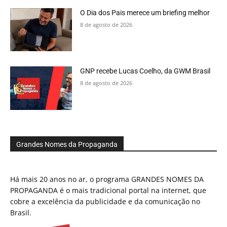
O Dia dos Pais merece um briefing melhor
8 de agosto de 2026
GNP recebe Lucas Coelho, da GWM Brasil
8 de agosto de 2026
Grandes Nomes da Propaganda
Há mais 20 anos no ar, o programa GRANDES NOMES DA
PROPAGANDA é o mais tradicional portal na internet, que
cobre a excelência da publicidade e da comunicação no
Brasil.