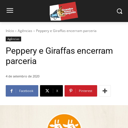
Início
Agências
Peppery e Giraffas encerram parceria
Agências
Peppery e Giraffas encerram
parceria
4 de setembro de 2020
Facebook
X
Pinterest