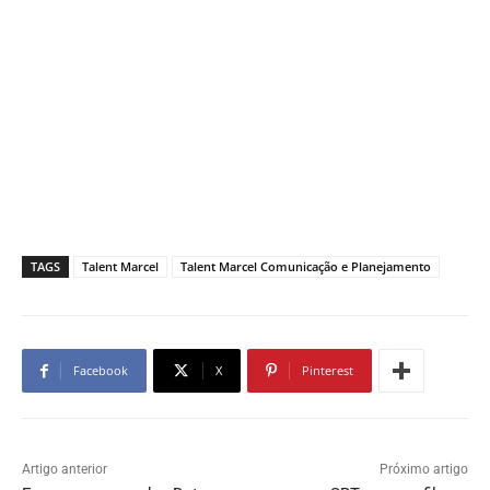
TAGS
Talent Marcel
Talent Marcel Comunicação e Planejamento
Facebook
X
Pinterest
Artigo anterior
Próximo artigo