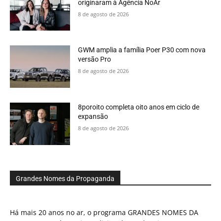
originaram à Agência NoAr
8 de agosto de 2026
GWM amplia a família Poer P30 com nova
versão Pro
8 de agosto de 2026
8poroito completa oito anos em ciclo de
expansão
8 de agosto de 2026
Grandes Nomes da Propaganda
Há mais 20 anos no ar, o programa GRANDES NOMES DA