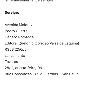
lamentavelmente, de sempre”.
Serviço:
Avenida Molotov
Pedro Guerra
Gênero Romance
Editora: Quelônio (coleção Valsa de Esquina)
R$58 (256pp)
Lançamento
Tavares
28/11, quarta-feira,19h
Rua Consolação, 3212 – Jardins – São Paulo