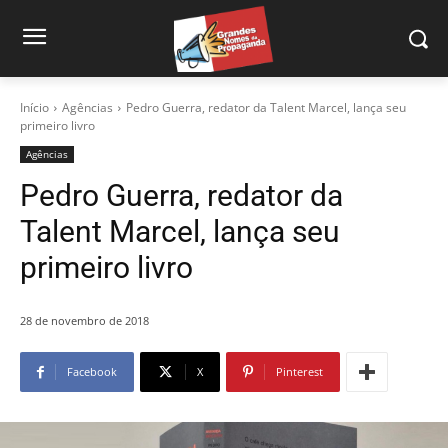
Início
Agências
Pedro Guerra, redator da Talent Marcel, lança seu
primeiro livro
Agências
Pedro Guerra, redator da
Talent Marcel, lança seu
primeiro livro
28 de novembro de 2018
Facebook
X
Pinterest