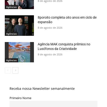
8 de agosto de 2026
Agências
8poroito completa oito anos em ciclo de
expansão
8 de agosto de 2026
Agências
Agência MAK conquista prêmios no
Lusófonos da Criatividade
8 de agosto de 2026
Agências
Receba nossa Newsletter semanalmente
Primeiro Nome