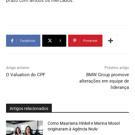
prazo com ambos os mercados.”
Facebook
X
Pinterest
Artigo anterior
Próximo artigo
O Valuation do CPF
BMW Group promove
alterações em equipe de
liderança
Artigos relacionados
Como Maariana Hinkel e Marina Mosol
originaram à Agência NoAr