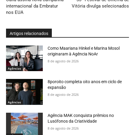
internacional da Embratur
Vitória divulga selecionados
nos EUA
Artigos relacionados
Como Maariana Hinkel e Marina Mosol
originaram à Agência NoAr
8 de agosto de 2026
Agências
8poroito completa oito anos em ciclo de
expansão
8 de agosto de 2026
Agências
Agência MAK conquista prêmios no
Lusófonos da Criatividade
8 de agosto de 2026