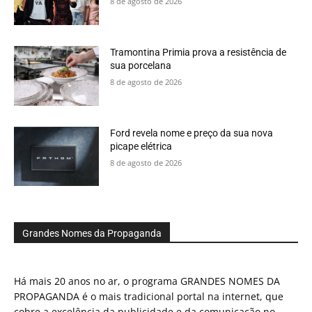
8 de agosto de 2026
Tramontina Primia prova a resistência de
sua porcelana
8 de agosto de 2026
Ford revela nome e preço da sua nova
picape elétrica
8 de agosto de 2026
Grandes Nomes da Propaganda
Há mais 20 anos no ar, o programa GRANDES NOMES DA
PROPAGANDA é o mais tradicional portal na internet, que
cobre a excelência da publicidade e da comunicação no