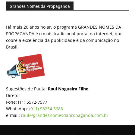
Grandes Nomes da Propaganda
Há mais 20 anos no ar, o programa GRANDES NOMES DA
PROPAGANDA é o mais tradicional portal na internet, que
cobre a excelência da publicidade e da comunicação no
Brasil.
Sugestões de Pauta:
Raul Nogueira Filho
Diretor
Fone: (11) 5572-7577
WhatsApp:
(011) 98254.5683
e-mail:
raul@grandesnomesdapropaganda.com.br