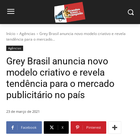
Início
Agências
Grey Brasil anuncia novo modelo criativo e revela
tendência para o mercado...
Agências
Grey Brasil anuncia novo
modelo criativo e revela
tendência para o mercado
publicitário no país
23 de março de 2021
Facebook
X
Pinterest