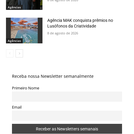
Agências
Agência MAK conquista prêmios no
Lusófonos da Criatividade
8 de agosto de 2026
Agências
Receba nossa Newsletter semanalmente
Primeiro Nome
Email