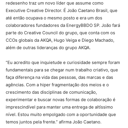
redesenho traz um novo líder que assume como
Executive Creative Director. É João Caetano Brasil, que
até então ocupava o mesmo posto e era um dos
colaboradores fundadores da EnergyBBDO SP. João fará
parte do Creative Council do grupo, que conta com os
CCOs globais da AKQA, Hugo Veiga e Diego Machado,
além de outras lideranças do grupo AKQA.
“Eu acredito que inquietude e curiosidade sempre foram
fundamentais para se chegar num trabalho criativo, que
faça diferença na vida das pessoas, das marcas e das
agências. Com a hiper fragmentação dos meios e o
crescimento das disciplinas de comunicação,
experimentar e buscar novas formas de colaboração é
imprescindível para manter uma entrega de altíssimo
nível. Estou muito empolgado com a oportunidade que
temos juntos pela frente.” afirma João Caetano.