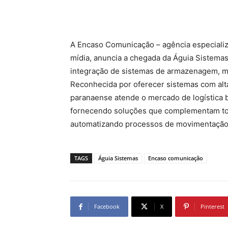
A Encaso Comunicação – agência especializ
mídia, anuncia a chegada da Águia Sistemas
integração de sistemas de armazenagem, mo
Reconhecida por oferecer sistemas com alt
paranaense atende o mercado de logística b
fornecendo soluções que complementam toda 
automatizando processos de movimentaçã
TAGS
Águia Sistemas
Encaso comunicação
Facebook
X
Pinterest