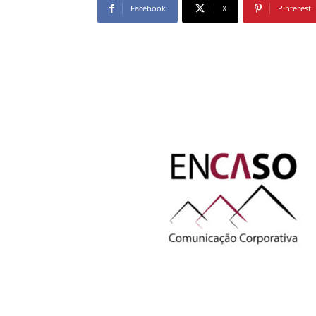
Facebook
X
Pinterest