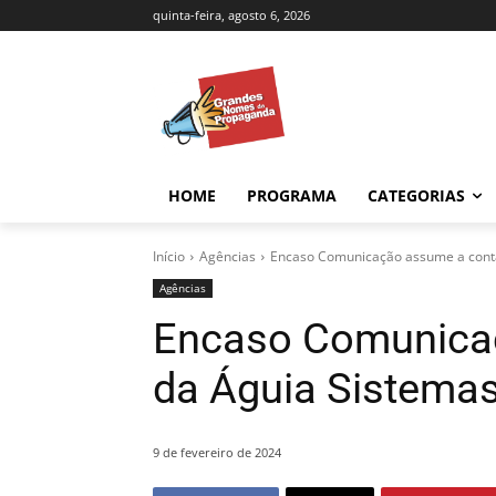
quinta-feira, agosto 6, 2026
HOME
PROGRAMA
CATEGORIAS
Início
Agências
Encaso Comunicação assume a cont
Agências
Encaso Comunica
da Águia Sistema
9 de fevereiro de 2024