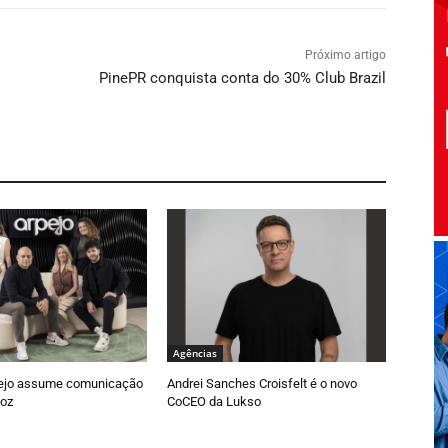
Próximo artigo
PinePR conquista conta do 30% Club Brazil
Agências
ejo assume comunicação
Andrei Sanches Croisfelt é o novo
oz
CoCEO da Lukso