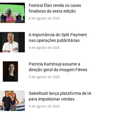
Festival Élan revela os cases
finalistas da sexta edição
6 de agosto de 2026
A importância do Split Payment
nas operações publicitárias
6 de agosto de 2026
Patricia Kamitsuji assume a
direção geral da Imagem Filmes
6 de agosto de 2026
SalesRush lança plataforma de IA
para impulsionar vendas
6 de agosto de 2026