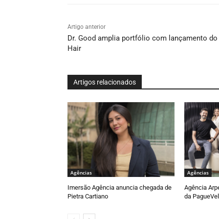
Artigo anterior
Dr. Good amplia portfólio com lançamento do
Hair
Artigos relacionados
Agências
Agências
Imersão Agência anuncia chegada de
Agência Arp
Pietra Cartiano
da PagueVel