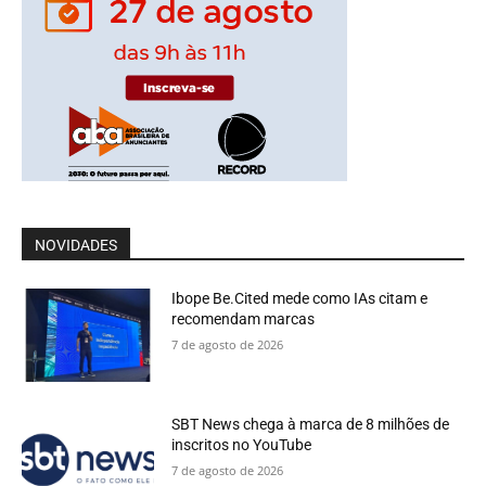
NOVIDADES
Ibope Be.Cited mede como IAs citam e
recomendam marcas
7 de agosto de 2026
SBT News chega à marca de 8 milhões de
inscritos no YouTube
7 de agosto de 2026