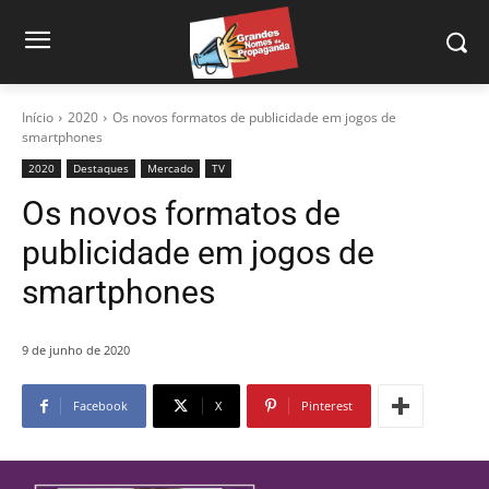
Início
2020
Os novos formatos de publicidade em jogos de
smartphones
2020
Destaques
Mercado
TV
Os novos formatos de
publicidade em jogos de
smartphones
9 de junho de 2020
Facebook
X
Pinterest