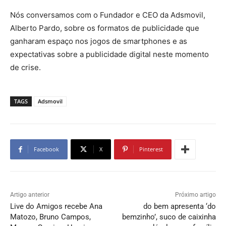
Nós conversamos com o Fundador e CEO da Adsmovil,
Alberto Pardo, sobre os formatos de publicidade que
ganharam espaço nos jogos de smartphones e as
expectativas sobre a publicidade digital neste momento
de crise.
TAGS
Adsmovil
Facebook
X
Pinterest
Artigo anterior
Próximo artigo
Live do Amigos recebe Ana
do bem apresenta ‘do
Matozo, Bruno Campos,
bemzinho’, suco de caixinha