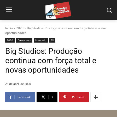
Início
2020
Big Studios: Produção continua com força total e novas
oportunidades
2020
Destaques
Mercado
TV
Big Studios: Produção
continua com força total e
novas oportunidades
23 de abril de 2020
Facebook
X
Pinterest