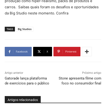
produção como hiper-realismo, packs de produtos e
carros. Saibas quais foram os desafios e oportunidades
da Big Studio neste momento. Confira
TAGS
Big Studios
Facebook
X
Pinterest
Artigo anterior
Próximo artigo
Gatorade lança plataforma
Stone apresenta filme com
de exercícios para o público
foco no consumidor final
Artigos relacionados