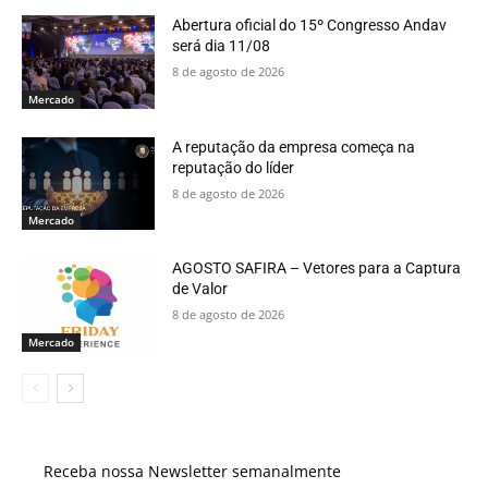
Abertura oficial do 15º Congresso Andav
será dia 11/08
8 de agosto de 2026
Mercado
A reputação da empresa começa na
reputação do líder
8 de agosto de 2026
Mercado
AGOSTO SAFIRA – Vetores para a Captura
de Valor
8 de agosto de 2026
Mercado
Receba nossa Newsletter semanalmente