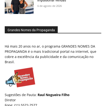
impulsionar vendas
6 de agosto de 2026
Grandes Nomes da Propaganda
Há mais 20 anos no ar, o programa GRANDES NOMES DA
PROPAGANDA é o mais tradicional portal na internet, que
cobre a excelência da publicidade e da comunicação no
Brasil.
Sugestões de Pauta:
Raul Nogueira Filho
Diretor
Fone: (11) 5572-7577