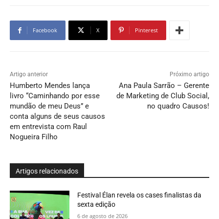
Facebook
X
Pinterest
Artigo anterior
Próximo artigo
Humberto Mendes lança
Ana Paula Sarrão – Gerente
livro “Caminhando por esse
de Marketing de Club Social,
mundão de meu Deus” e
no quadro Causos!
conta alguns de seus causos
em entrevista com Raul
Nogueira Filho
Artigos relacionados
Festival Élan revela os cases finalistas da
sexta edição
6 de agosto de 2026