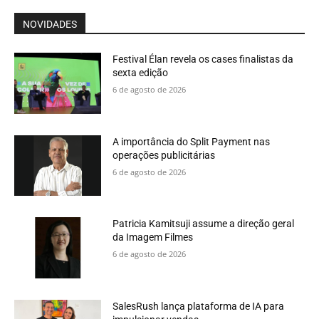
NOVIDADES
Festival Élan revela os cases finalistas da
sexta edição
6 de agosto de 2026
A importância do Split Payment nas
operações publicitárias
6 de agosto de 2026
Patricia Kamitsuji assume a direção geral
da Imagem Filmes
6 de agosto de 2026
SalesRush lança plataforma de IA para